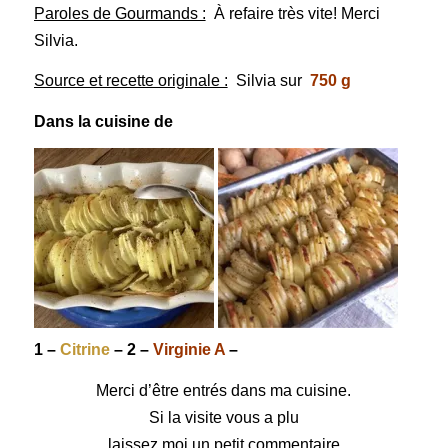
Paroles de Gourmands :
À refaire très vite! Merci
Silvia.
Source et recette originale :
Silvia sur
750 g
Dans la cuisine de
1 –
Citrine
– 2 –
Virginie A
–
Merci d’être entrés dans ma cuisine.
Si la visite vous a plu
laissez moi un petit commentaire