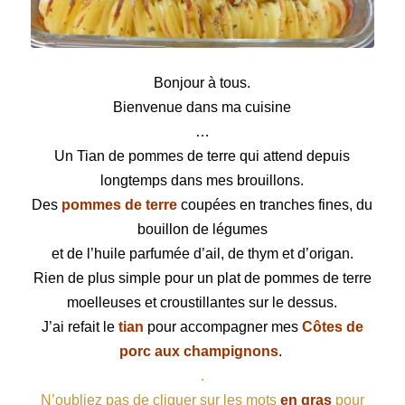
Tian de pommes de terre
Bonjour à tous.
Bienvenue dans ma cuisine
…
Un Tian de pommes de terre qui attend depuis
longtemps dans mes brouillons.
Des
pommes de terre
coupées en tranches fines, du
bouillon de légumes
et de l’huile parfumée d’ail, de thym et d’origan.
Rien de plus simple pour un plat de pommes de terre
moelleuses et croustillantes sur le dessus.
J’ai refait le
tian
pour accompagner mes
Côtes de
porc aux champignons
.
.
N’oubliez pas de cliquer sur les mots
en gras
pour