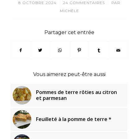
/
/
8 OCTOBRE 2024
24 COMMENTAIRES
PAR
MICHÈLE
Partager cet entrée
Vous aimerez peut-être aussi
Pommes de terre rôties au citron
et parmesan
Feuilleté à la pomme de terre *