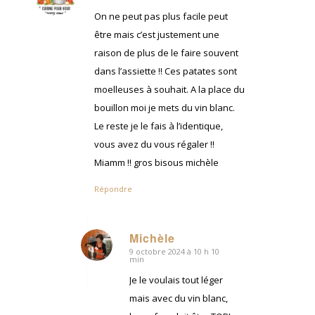
:
On ne peut pas plus facile peut
être mais c’est justement une
raison de plus de le faire souvent
dans l’assiette !! Ces patates sont
moelleuses à souhait. A la place du
bouillon moi je mets du vin blanc.
Le reste je le fais à l’identique,
vous avez du vous régaler !!
Miamm !! gros bisous michèle
Répondre
Michèle
9 octobre 2024 à 10 h 10
dit
min
:
Je le voulais tout léger
mais avec du vin blanc,