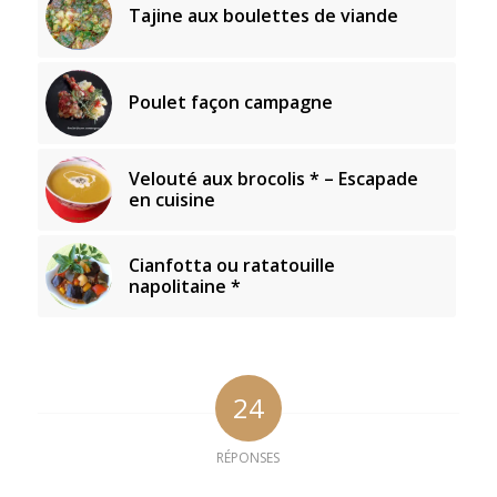
Tajine aux boulettes de viande
Poulet façon campagne
Velouté aux brocolis * – Escapade
en cuisine
Cianfotta ou ratatouille
napolitaine *
24
RÉPONSES