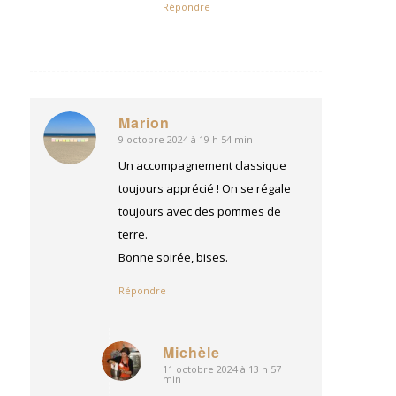
Répondre
Marion
9 octobre 2024 à 19 h 54 min
dit
:
Un accompagnement classique
toujours apprécié ! On se régale
toujours avec des pommes de
terre.
Bonne soirée, bises.
Répondre
Michèle
11 octobre 2024 à 13 h 57
dit
min
: