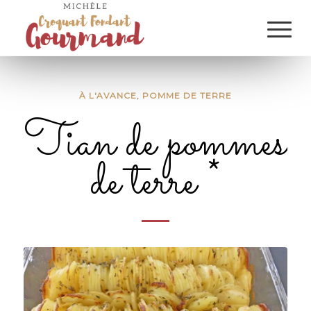
À L'AVANCE
,
POMME DE TERRE
Tian de pommes
de terre *