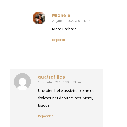
Michèle
29 janvier 2022 à 6 h 40 min
dit
:
Merci Barbara
Répondre
quatrefilles
10 octobre 2015 à 20 h 33 min
dit
:
Une bien belle assiette pleine de
fraîcheur et de vitamines. Merci,
bisous
Répondre