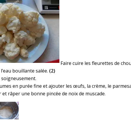
Faire cuire les fleurettes de cho
l’eau bouillante salée.
(2)
r soigneusement.
gumes en purée fine et ajouter les œufs, la crème, le parmes
er et râper une bonne pincée de noix de muscade.