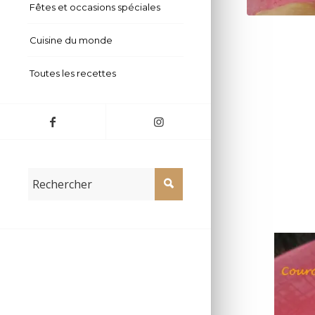
Fêtes et occasions spéciales
Couronne caro
Cuisine du monde
Toutes les recettes