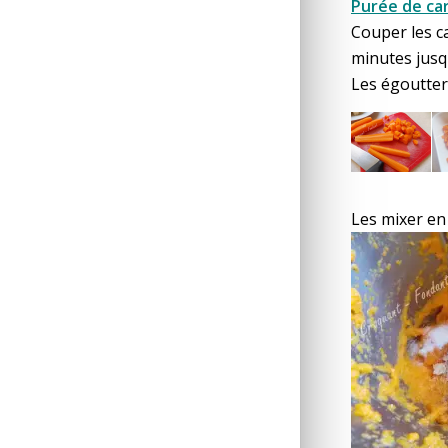
Purée de car
Couper les ca
minutes jusqu
Les égoutte
Les mixer en 