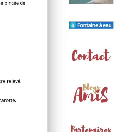
ne pincée de
re relevé.
carotte.