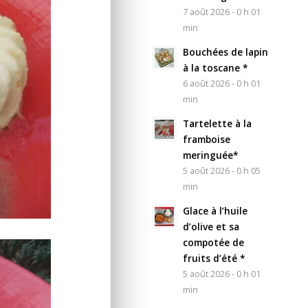
7 août 2026 - 0 h 01
min
Bouchées de lapin
à la toscane *
6 août 2026 - 0 h 01
min
Tartelette à la
framboise
meringuée*
5 août 2026 - 0 h 05
min
Glace à l’huile
d’olive et sa
compotée de
fruits d’été *
5 août 2026 - 0 h 01
min