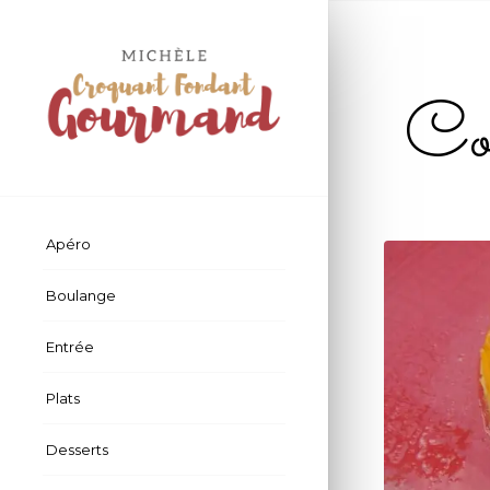
Cou
Apéro
Boulange
Entrée
Plats
Desserts