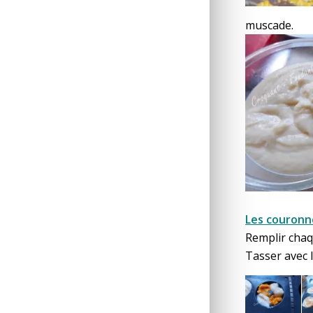
muscade.
Les couronne
Remplir chaq
Tasser avec l