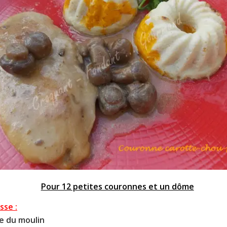
Pour 12 petites couronnes et un dôme
sse :
re du moulin