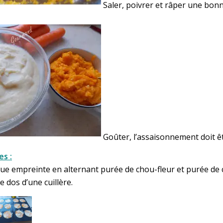
Saler, poivrer et râper une bon
Goûter, l’assaisonnement doit êt
s :
ue empreinte en alternant purée de chou-fleur et purée de 
e dos d’une cuillère.