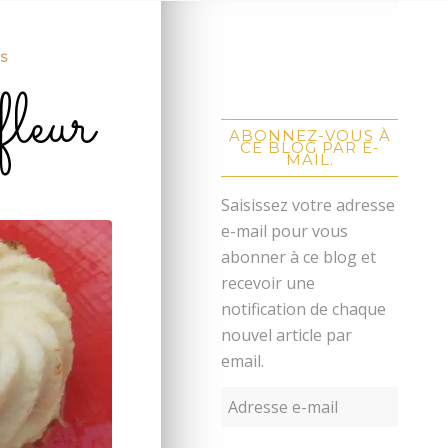
S
fleur
ABONNEZ-VOUS À
CE BLOG PAR E-
MAIL.
Saisissez votre adresse
e-mail pour vous
abonner à ce blog et
recevoir une
notification de chaque
nouvel article par
email.