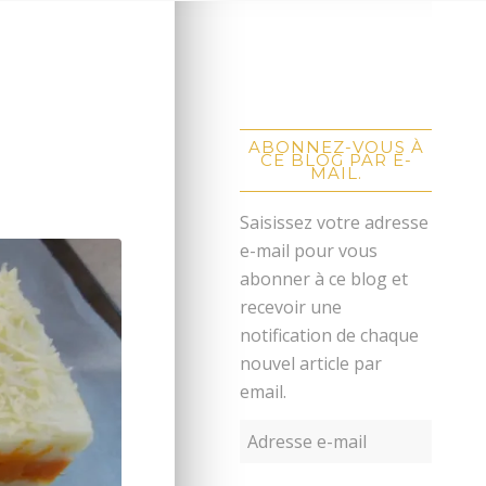
ABONNEZ-VOUS À
CE BLOG PAR E-
MAIL.
Saisissez votre adresse
e-mail pour vous
abonner à ce blog et
recevoir une
notification de chaque
nouvel article par
email.