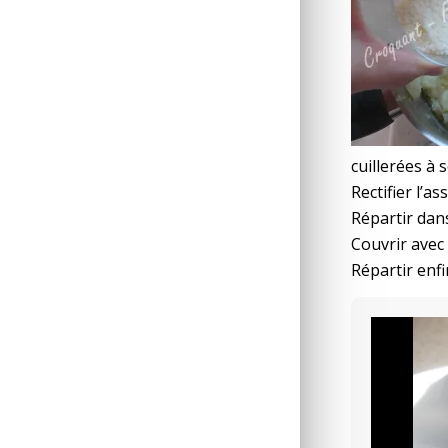
cuillerées à 
Rectifier l’a
Répartir dans
Couvrir avec
Répartir enf