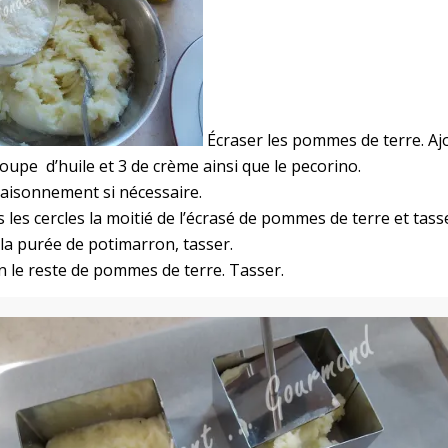
Écraser les pommes de terre. Aj
soupe d’huile et 3 de crème ainsi que le pecorino.
ssaisonnement si nécessaire.
 les cercles la moitié de l’écrasé de pommes de terre et tass
 la purée de potimarron, tasser.
in le reste de pommes de terre. Tasser.