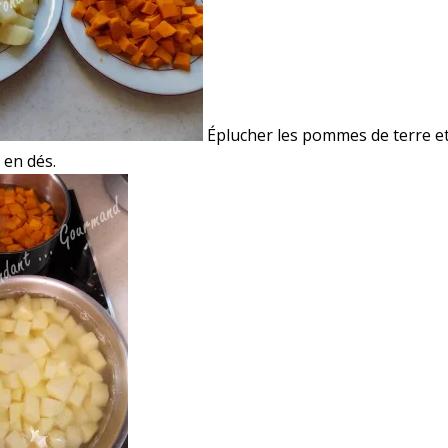
Éplucher les pommes de terre et
 en dés.