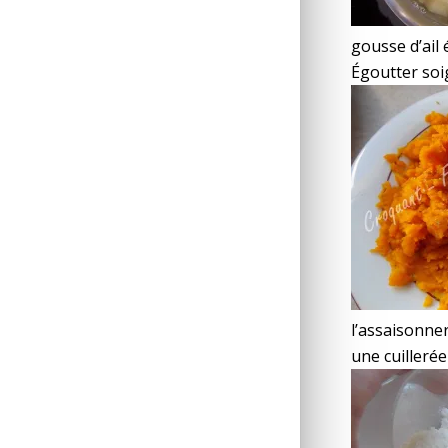
gousse d’ail 
Égoutter so
l’assaisonne
une cuillerée 