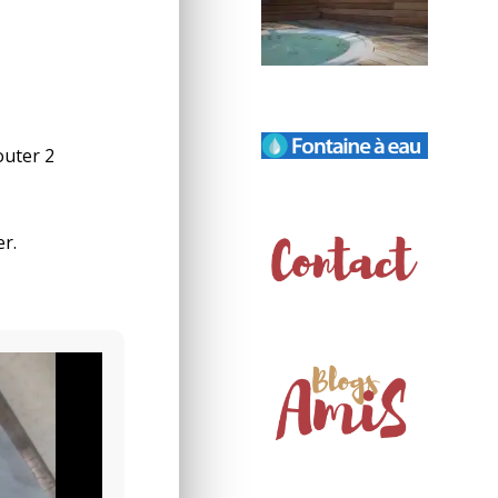
outer 2
er.