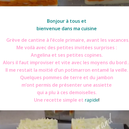
Écrasé bicolore
Bonjour à tous et
bienvenue dans ma cuisine
Grève de cantine à l’école primaire, avant les vacances
Me voilà avec des petites invitées surprises :
Angelina et ses petites copines.
Alors il faut improviser et vite avec les moyens du bord
Il me restait la moitié d’un
potimarron
entamé la veille.
Quelques pommes de terre et du jambon
m’ont permis de présenter une assiette
qui a plu à ces demoiselles.
Une recette simple et
rapide
!