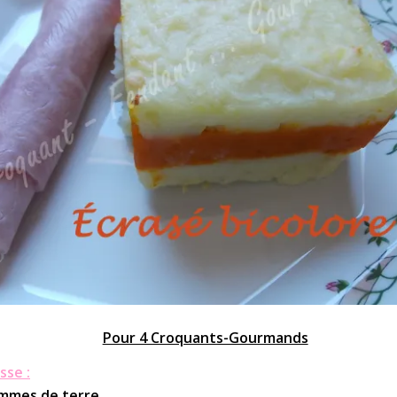
Pour 4 Croquants-Gourmands
sse :
ommes de terre