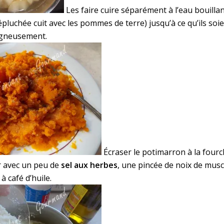
Les faire cuire séparément à l’eau bouillan
épluchée cuit avec les pommes de terre) jusqu’à ce qu’ils soi
igneusement.
Écraser le potimarron à la fourc
r avec un peu de
sel aux herbes
, une pincée de noix de mus
à café d’huile.