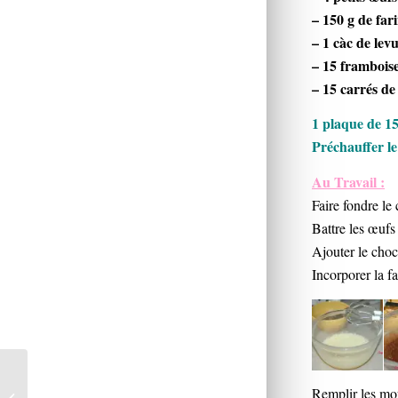
– 150 g de far
– 1 càc de lev
– 15 framboise
– 15 carrés de
1 plaque de 15
Préchauffer le
Au Travail :
Faire fondre le
Battre les œufs 
Ajouter le choc
Incorporer la fa
Gâteau croustillant
Remplir les mou