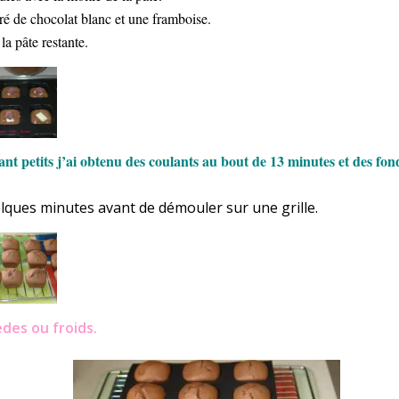
é de chocolat blanc et une framboise.
la pâte restante.
nt petits j’ai obtenu des coulants au bout de 13 minutes et des fo
lques minutes avant de démouler sur une grille.
des ou froids.