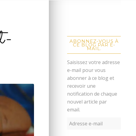
t-
ABONNEZ-VOUS À
CE BLOG PAR E-
MAIL.
Saisissez votre adresse
e-mail pour vous
abonner à ce blog et
recevoir une
notification de chaque
nouvel article par
email.