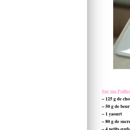
Sur ma Paillas
– 125 g de cho
– 50 g de beur
– 1 yaourt
– 80 g de sucr
– 4 petits œufs