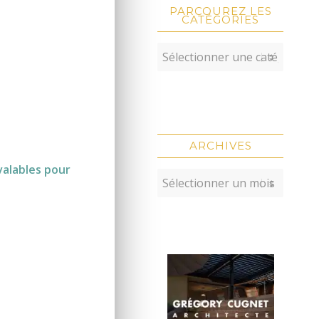
PARCOUREZ LES
CATÉGORIES
ARCHIVES
valables pour