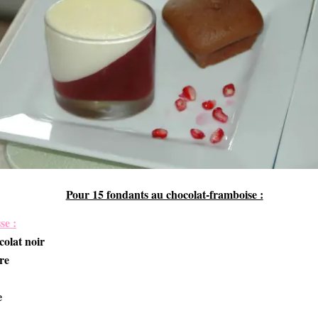
Pour 15 fondants au chocolat-framboise :
se :
colat noir
re
e