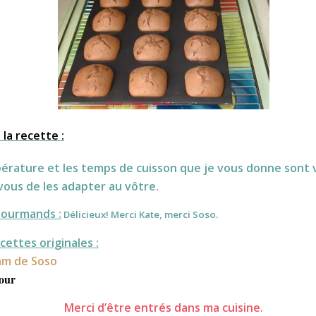
la recette :
érature et les temps de cuisson que je vous donne sont 
vous de les adapter au vôtre.
Gourmands :
Délicieux! Merci Kate, merci Soso.
cettes originales :
am de Soso
Jour
Merci d’être entrés dans ma cuisine.