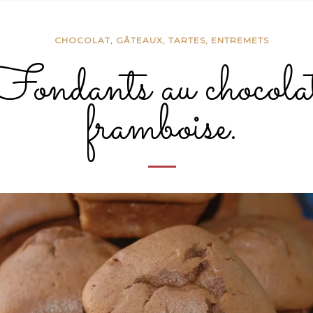
CHOCOLAT
,
GÂTEAUX, TARTES, ENTREMETS
Fondants au chocola
framboise.