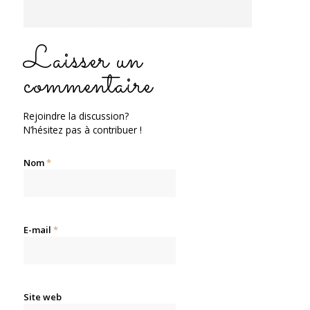
Laisser un
commentaire
Rejoindre la discussion?
N’hésitez pas à contribuer !
Nom
*
E-mail
*
Site web