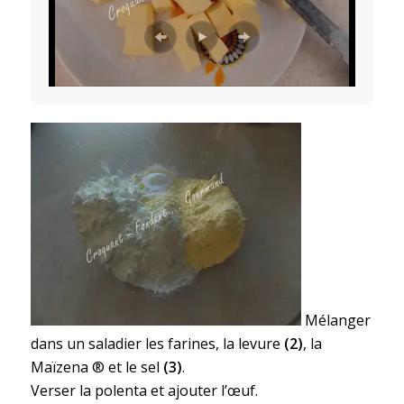
Mélanger
dans un saladier les farines, la levure
(2)
, la
Maïzena ® et le sel
(3)
.
Verser la polenta et ajouter l’œuf.