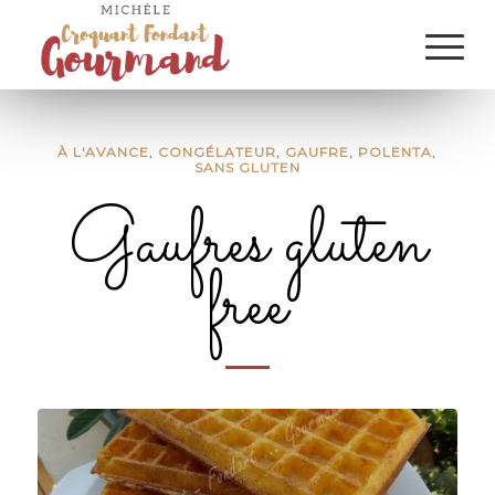
À L'AVANCE
,
CONGÉLATEUR
,
GAUFRE
,
POLENTA
,
SANS GLUTEN
Gaufres gluten
free