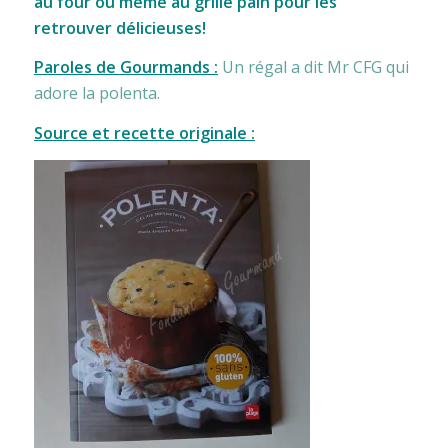
au four ou même au grille pain pour les
retrouver délicieuses!
Paroles de Gourmands :
Un régal a dit Mr CFG qui
adore la polenta.
Source et recette originale :