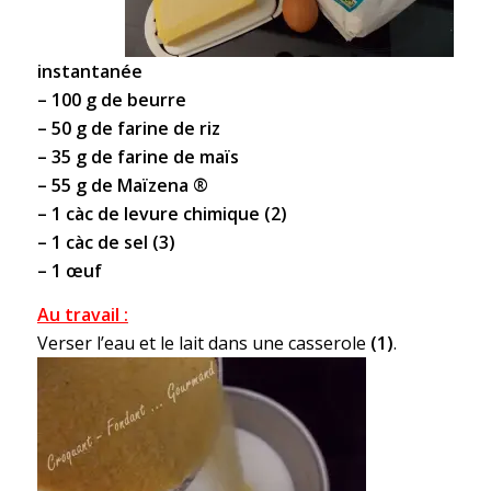
instantanée
– 100 g de beurre
– 50 g de farine de riz
– 35 g de farine de maïs
– 55 g de Maïzena ®
– 1 càc de levure chimique (2)
– 1 càc de sel (3)
– 1 œuf
Au travail :
Verser l’eau et le lait dans une casserole
(1)
.