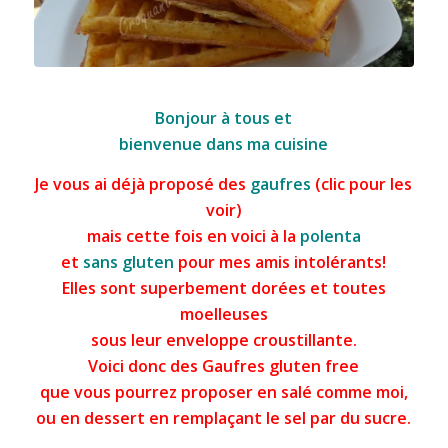
Gaufres gluten free
Bonjour à tous et
bienvenue dans ma cuisine
Je vous ai déjà proposé des
gaufres
(clic pour les
voir)
mais cette fois en voici à la
polenta
et
sans gluten
pour mes amis intolérants!
Elles sont superbement dorées et toutes
moelleuses
sous leur enveloppe croustillante.
Voici donc des
Gaufres
gluten free
que vous pourrez proposer en salé comme moi,
ou en dessert en remplaçant le sel par du sucre.