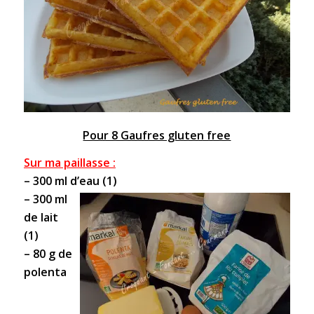
Pour 8 Gaufres gluten free
Sur ma paillasse :
– 300 ml d’eau (1)
– 300 ml
de lait
(1)
– 80 g de
polenta