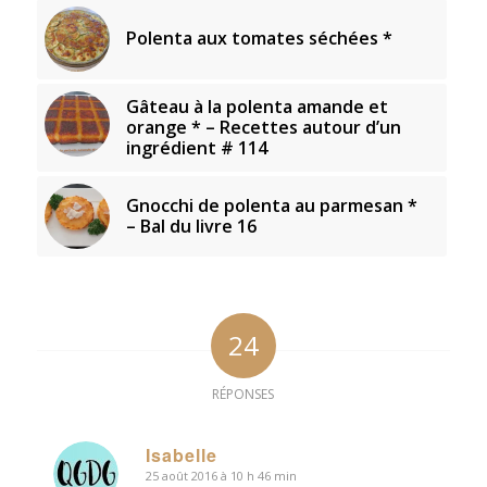
Polenta aux tomates séchées *
Gâteau à la polenta amande et
orange * – Recettes autour d’un
ingrédient # 114
Gnocchi de polenta au parmesan *
– Bal du livre 16
24
RÉPONSES
Isabelle
25 août 2016 à 10 h 46 min
dit