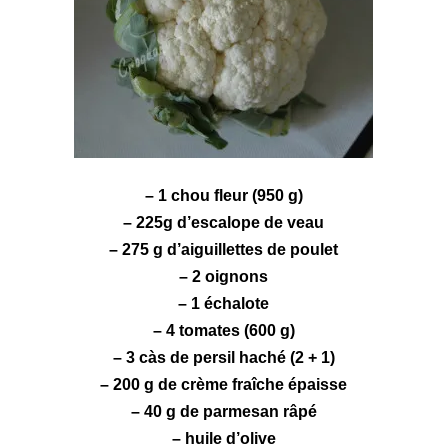
– 1 chou fleur (950 g)
– 225g d’escalope de veau
– 275 g d’aiguillettes de poulet
– 2 oignons
– 1 échalote
– 4 tomates (600 g)
– 3 càs de persil haché (2 + 1)
– 200 g de crème fraîche épaisse
– 40 g de parmesan râpé
– huile d’olive