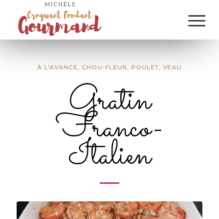
À L'AVANCE
,
CHOU-FLEUR
,
POULET
,
VEAU
Gratin
Franco-
Italien