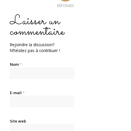
RÉPONSES
Laisser un
commentaire
Rejoindre la discussion?
N’hésitez pas à contribuer !
Nom
*
E-mail
*
Site web