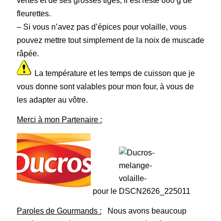
vertes et de ses grosses tiges, il est resté 680 g de
fleurettes.
– Si vous n’avez pas d’épices pour volaille, vous
pouvez mettre tout simplement de la noix de muscade
râpée.
La température et les temps de cuisson que je
vous donne sont valables pour mon four, à vous de
les adapter au vôtre.
Merci à mon Partenaire :
pour le
Paroles de Gourmands :
Nous avons beaucoup