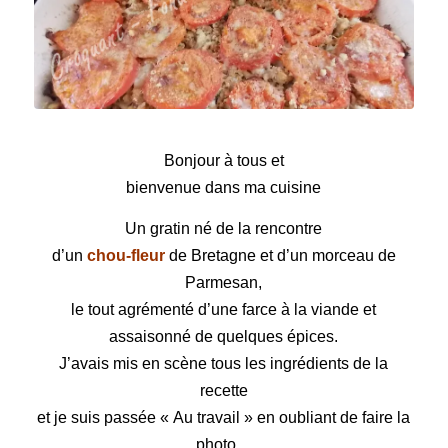
Gratin Franco-Italien
Bonjour à tous et
bienvenue dans ma cuisine
Un gratin né de la rencontre
d’un
chou-fleur
de Bretagne et d’un morceau de
Parmesan,
le tout agrémenté d’une farce à la viande
et
assaisonné de quelques épices.
J’avais mis en scène tous les ingrédients de la
recette
et je suis passée « Au travail » en oubliant de faire la
photo…