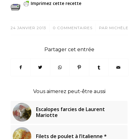
Imprimez cette recette
/
/
24 JANVIER 2013
0 COMMENTAIRES
PAR
MICHÈLE
Partager cet entrée
Vous aimerez peut-être aussi
Escalopes farcies de Laurent
Mariotte
Filets de poulet à l’italienne *