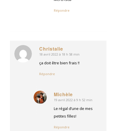
Répondre
Christalie
18 avril 2022 à 18 h 58 min
dit
:
ça doit être bien frais !!
Répondre
Michèle
19 avril 2022 à 9 h 52 min
dit
:
Le régal d’une de mes
petites filles!
Répondre