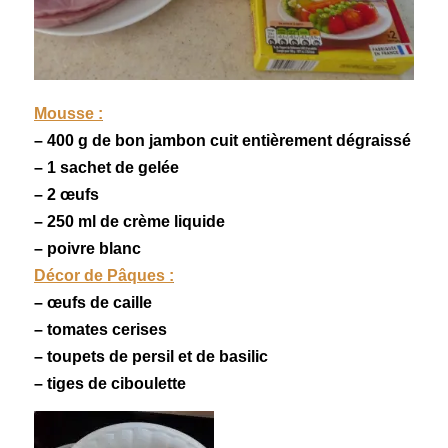
Mousse :
– 400 g de bon
jambon
cuit entièrement dégraissé
– 1 sachet de gelée
– 2 œufs
– 250 ml de crème liquide
– poivre blanc
Décor de Pâques :
– œufs de caille
– tomates cerises
– toupets de persil et de basilic
– tiges de ciboulette