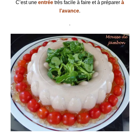
C’est une
entrée
très facile à faire et à préparer
à
l’avance
.
.