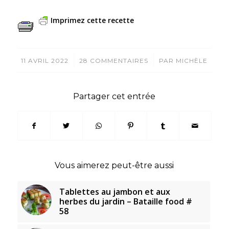
Imprimez cette recette
/
/
11 AVRIL 2022
28 COMMENTAIRES
PAR
MICHÈLE
Partager cet entrée
Vous aimerez peut-être aussi
Tablettes au jambon et aux
herbes du jardin – Bataille food #
58