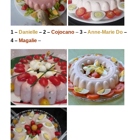
1 –
Danielle
– 2 –
Cojocano
–
3 –
Anne-Marie Do
–
4 –
Magalie
–