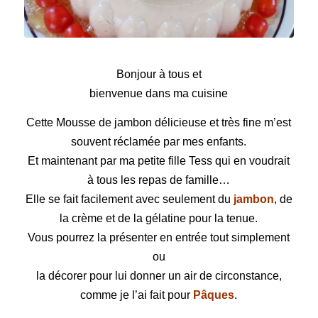
Mousse de jambon
Bonjour à tous et
bienvenue dans ma cuisine
Cette Mousse de jambon délicieuse et très fine
m’est
souvent réclamée par mes enfants.
Et maintenant par ma petite fille Tess qui en voudrait
à tous les repas de famille…
Elle se fait facilement avec seulement du
jambon
, de
la crème et de la gélatine pour la tenue.
Vous pourrez la présenter en
entrée
tout simplement
ou
la décorer pour lui donner un air de
circonstance
,
comme je l’ai fait pour
Pâques
.