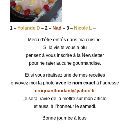
1 –
Yolande D
– 2 –
Nad
– 3 –
Nicole L
–
Merci d’être entrés dans ma cuisine.
Si la visite vous a plu
pensez à vous inscrire à la Newsletter
pour ne rater aucune gourmandise.
Et si vous réalisez une de mes recettes
envoyez moi la photo
avec le nom exact
à l’adresse
croquantfondant@yahoo.fr
je serai ravie de la mettre sur mon article
et aussi à l’honneur le samedi.
Bonne journée à tous.