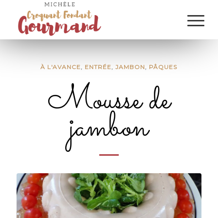
À L'AVANCE
,
ENTRÉE
,
JAMBON
,
PÂQUES
Mousse de
jambon