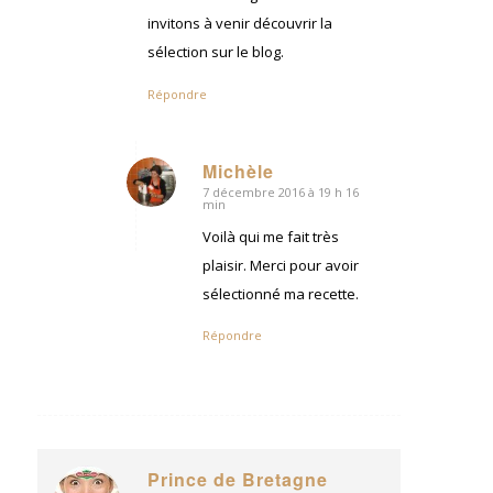
invitons à venir découvrir la
sélection sur le blog.
Répondre
Michèle
7 décembre 2016 à 19 h 16
dit
min
:
Voilà qui me fait très
plaisir. Merci pour avoir
sélectionné ma recette.
Répondre
Prince de Bretagne