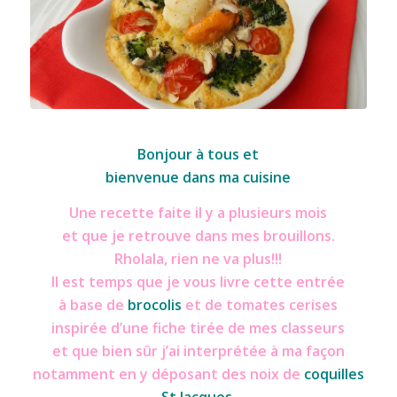
Saint Jacques sur clafoutis de brocolis
Bonjour à tous et
bienvenue dans ma cuisine
Une recette faite il y a plusieurs mois
et que je retrouve dans mes brouillons.
Rholala, rien ne va plus!!!
Il est temps que je vous livre cette entrée
à base de
brocolis
et de tomates cerises
inspirée d’une fiche tirée de mes classeurs
et que bien sûr j’ai interprétée à ma façon
notamment en y déposant des noix de
coquilles
St Jacques
.