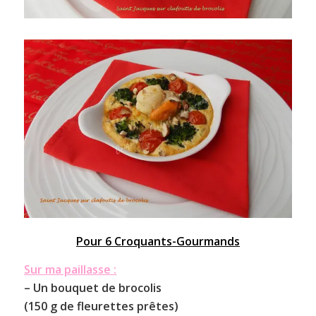
Pour 6 Croquants-Gourmands
Sur ma paillasse :
– Un bouquet de
brocolis
(150 g de fleurettes prêtes)