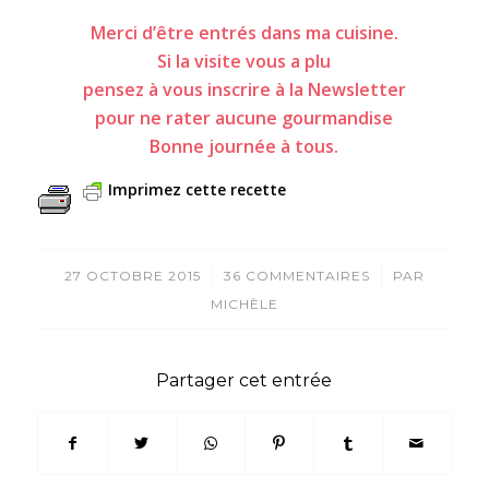
Merci d’être entrés dans ma cuisine.
Si la visite vous a plu
pensez à vous inscrire à la Newsletter
pour ne rater aucune gourmandise
Bonne journée à tous.
Imprimez cette recette
/
/
27 OCTOBRE 2015
36 COMMENTAIRES
PAR
MICHÈLE
Partager cet entrée