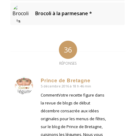
Brocoli à la parmesane *
36
RÉPONSES
Prince de Bretagne
5 décembre 2016 à 18 h 46 min
dit
:
CommentVotre recette figure dans
la revue de blogs de début
décembre consacrée aux idées
originales pour les menus de fêtes,
sur le blog de Prince de Bretagne,
cuisinons les légumes. Nous vous