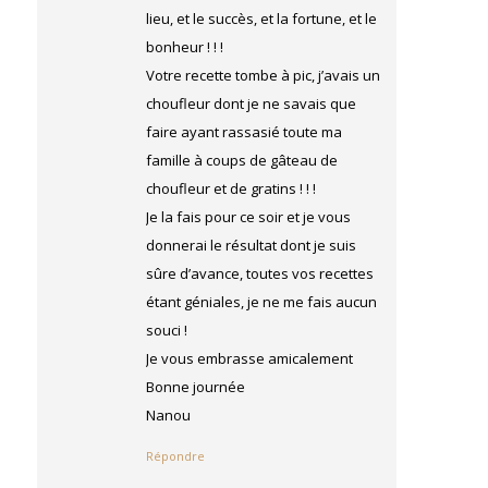
lieu, et le succès, et la fortune, et le
bonheur ! ! !
Votre recette tombe à pic, j’avais un
choufleur dont je ne savais que
faire ayant rassasié toute ma
famille à coups de gâteau de
choufleur et de gratins ! ! !
Je la fais pour ce soir et je vous
donnerai le résultat dont je suis
sûre d’avance, toutes vos recettes
étant géniales, je ne me fais aucun
souci !
Je vous embrasse amicalement
Bonne journée
Nanou
Répondre