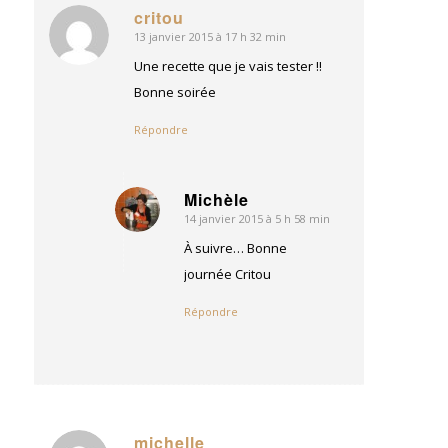
critou
13 janvier 2015 à 17 h 32 min
dit
:
Une recette que je vais tester !!
Bonne soirée
Répondre
Michèle
14 janvier 2015 à 5 h 58 min
dit
:
À suivre… Bonne
journée Critou
Répondre
michelle