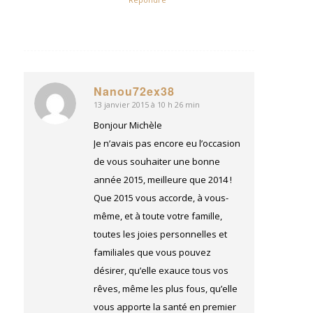
Nanou72ex38
13 janvier 2015 à 10 h 26 min
dit
:
Bonjour Michèle
Je n’avais pas encore eu l’occasion
de vous souhaiter une bonne
année 2015, meilleure que 2014 !
Que 2015 vous accorde, à vous-
même, et à toute votre famille,
toutes les joies personnelles et
familiales que vous pouvez
désirer, qu’elle exauce tous vos
rêves, même les plus fous, qu’elle
vous apporte la santé en premier