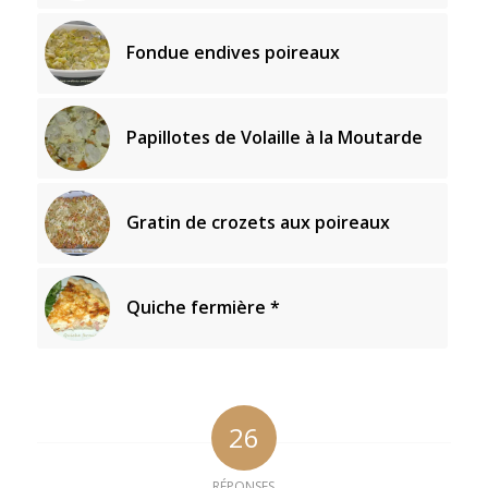
Fondue endives poireaux
Papillotes de Volaille à la Moutarde
Gratin de crozets aux poireaux
Quiche fermière *
26
RÉPONSES