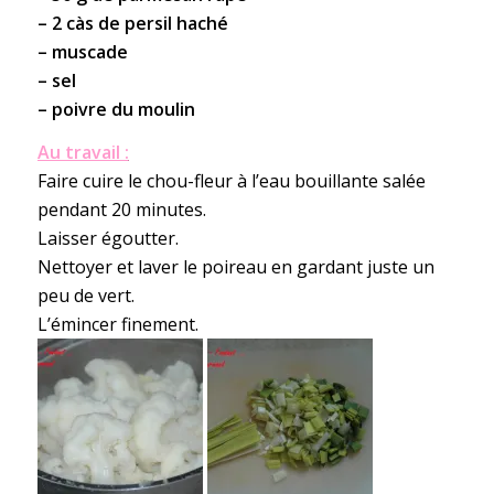
– 2 càs de persil haché
– muscade
– sel
– poivre du moulin
Au travail :
Faire cuire le chou-fleur à l’eau bouillante salée
pendant 20 minutes.
Laisser égoutter.
Nettoyer et laver le poireau en gardant juste un
peu de vert.
L’émincer finement.