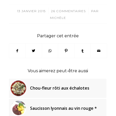
/
/
13 JANVIER 2015
26 COMMENTAIRES
PAR
MICHÈLE
Partager cet entrée
Vous aimerez peut-être aussi
Chou-fleur rôti aux échalotes
Saucisson lyonnais au vin rouge *