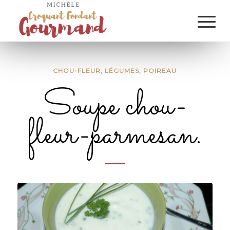
CHOU-FLEUR
,
LÉGUMES
,
POIREAU
Soupe chou-
fleur-parmesan.