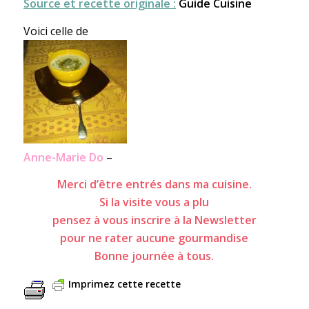
Source et recette originale :
G
uide Cuisine
Voici celle de
Anne-Marie Do
–
Merci d’être entrés dans ma cuisine.
Si la visite vous a plu
pensez à vous inscrire à la Newsletter
pour ne rater aucune gourmandise
Bonne journée à tous.
Imprimez cette recette