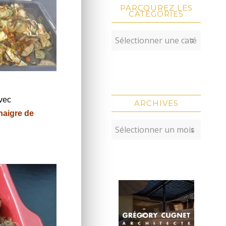
PARCOUREZ LES
CATÉGORIES
avec
ARCHIVES
naigre de