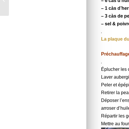
– 6 càs d’hui
à ma façon *
– 1 càs d’he
– 3 càs de pe
– sel & poiv
.
La plaque du
Préchauffage
.
Éplucher les 
Laver aubergi
Peler et épép
Retirer la pea
Déposer l’ens
arroser d’huil
Répartir les 
Mettre au fou