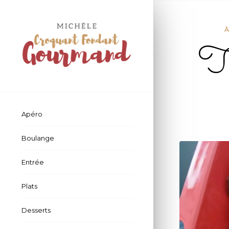
À
Ti
Apéro
Boulange
Entrée
Plats
Desserts