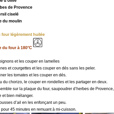
le d’olive
rbes de Provence
rsil ciselé
re du moulin
 four légèrement huilée
 du four à 180°C
oignons et les couper en lamelles
nes et courgettes et les couper en dés sans les peler.
iner les tomates et les couper en dés.
u du chorizo, le couper en rondelles et les partager en deux.
emble sur la plaque du four, saupoudrer d’herbes de Provence, s
e et bien mélanger.
gousses d’ail en les enfonçant un peu.
r pour 45 minutes en remuant à mi-cuisson.