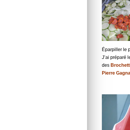
Éparpiller le
J’ai préparé le
des
Brochett
Pierre Gagna