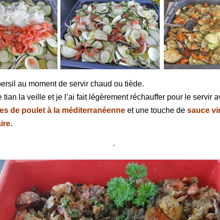
 persil au moment de servir chaud ou tiède.
 tian la veille et je l’ai fait légèrement réchauffer pour le servir 
es de poulet à la méditerranéenne
et une touche de
sauce vi
ire
.
.