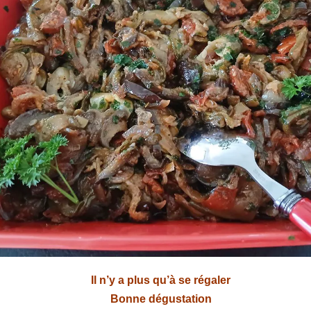
Il n’y a plus qu’à se régaler
Bonne dégustation