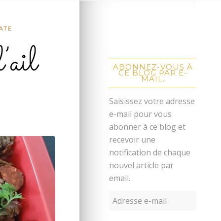
ATE
’ail
ABONNEZ-VOUS À
CE BLOG PAR E-
MAIL.
Saisissez votre adresse
e-mail pour vous
abonner à ce blog et
recevoir une
notification de chaque
nouvel article par
email.