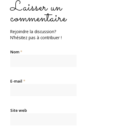
Laisser un
commentaire
Rejoindre la discussion?
N’hésitez pas à contribuer !
Nom
*
E-mail
*
Site web