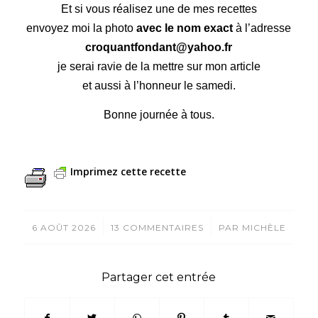
Et si vous réalisez une de mes recettes
envoyez moi la photo
avec le nom exact
à l’adresse
croquantfondant@yahoo.fr
je serai ravie de la mettre sur mon article
et aussi à l’honneur le samedi.
Bonne journée à tous.
Imprimez cette recette
/
/
6 AOÛT 2026
13 COMMENTAIRES
PAR
MICHÈLE
Partager cet entrée