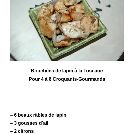
Bouchées de
lapin
à la
Toscane
Pour 4 à 6 Croquants-Gourmands
– 6 beaux râbles de lapin
– 3 gousses d’ail
– 2 citrons