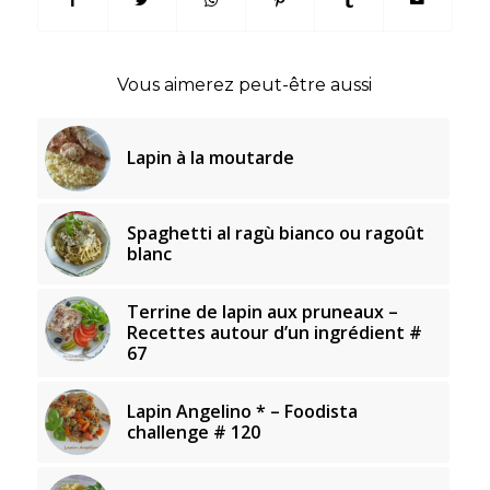
Vous aimerez peut-être aussi
Lapin à la moutarde
Spaghetti al ragù bianco ou ragoût
blanc
Terrine de lapin aux pruneaux –
Recettes autour d’un ingrédient #
67
Lapin Angelino * – Foodista
challenge # 120