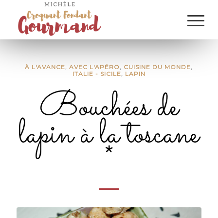
À L'AVANCE
,
AVEC L'APÉRO
,
CUISINE DU MONDE
,
ITALIE - SICILE
,
LAPIN
Bouchées de
lapin à la toscane
*