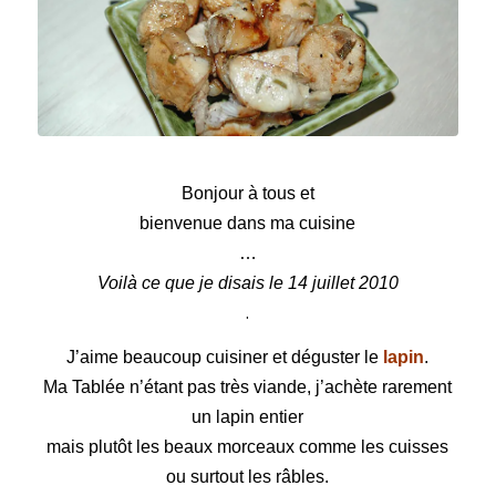
Bouchées de lapin à la toscane
Bonjour à tous et
bienvenue dans ma cuisine
…
Voilà ce que je disais le 14 juillet 2010
.
J’aime beaucoup cuisiner et déguster le
lapin
.
Ma Tablée n’étant pas très viande, j’achète rarement
un lapin entier
mais plutôt les beaux morceaux comme les cuisses
ou surtout les râbles.