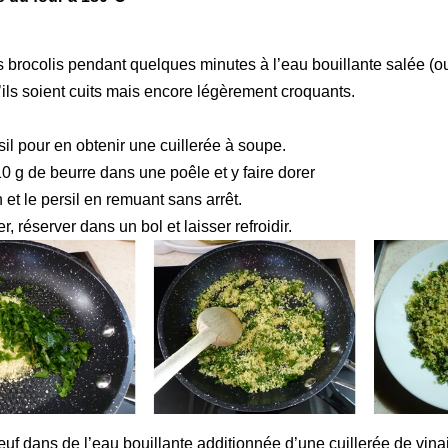
es brocolis pendant quelques minutes à l’eau bouillante salée (o
’ils soient cuits mais encore légèrement croquants.
sil pour en obtenir une cuillerée à soupe.
10 g de beurre dans une poêle et y faire dorer
 et le persil en remuant sans arrêt.
er, réserver dans un bol et laisser refroidir.
’œuf dans de l’eau bouillante additionnée d’une cuillerée de vin