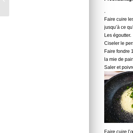
fines herbes
.
Faire cuire l
jusqu’à ce qu
Les égoutter.
Ciseler le per
Faire fondre 
la mie de pain
Saler et poivr
Faire cuire l