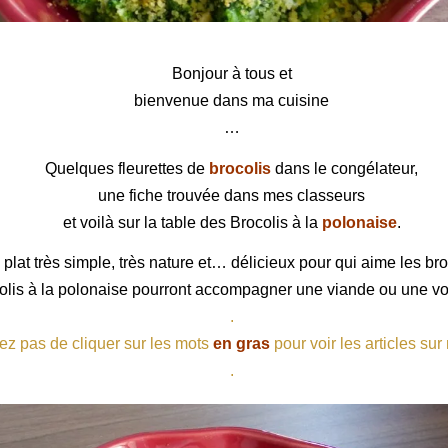
polonaise
Bonjour à tous et
bienvenue dans ma cuisine
…
Quelques fleurettes de
brocolis
dans le congélateur,
une fiche trouvée dans mes classeurs
et voilà sur la table des Brocolis à la
polonaise
.
plat très simple, très nature et… délicieux pour qui aime les bro
lis à la polonaise pourront accompagner une viande ou une vola
.
ez pas de cliquer sur les mots
en gras
pour voir les articles sur
.