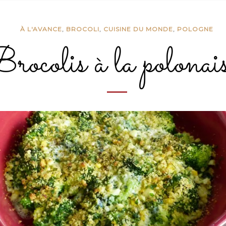
À L'AVANCE
,
BROCOLI
,
CUISINE DU MONDE
,
POLOGNE
ocolis à la polonais