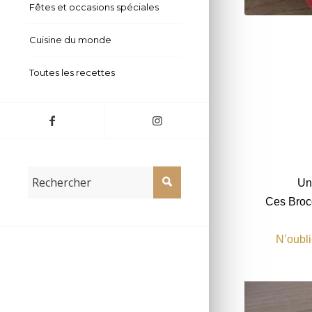
Fêtes et occasions spéciales
Brocolis à la 
Cuisine du monde
Toutes les recettes
Un 
Ces Broco
N’oubli