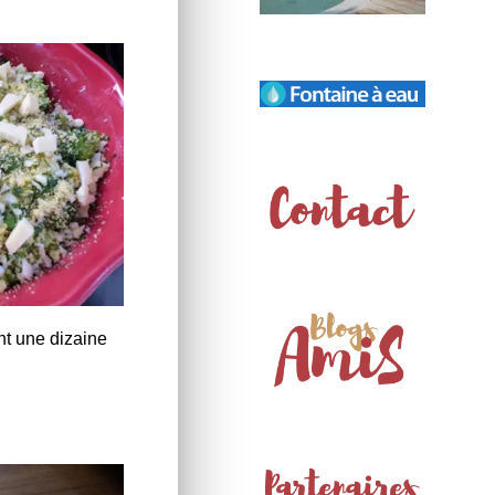
nt une dizaine