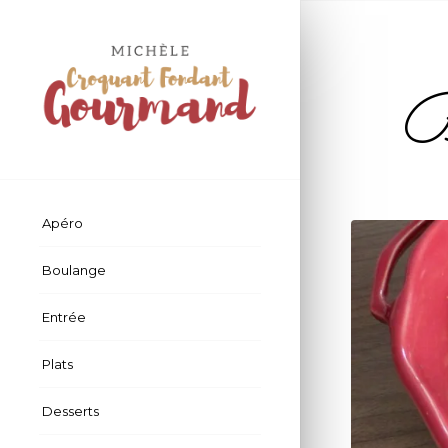
Br
Apéro
Boulange
Entrée
Plats
Desserts