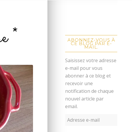
e *
ABONNEZ-VOUS À
CE BLOG PAR E-
MAIL.
Saisissez votre adresse
e-mail pour vous
abonner à ce blog et
recevoir une
notification de chaque
nouvel article par
email.