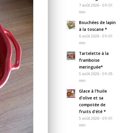
7 août 2026 - 0 h 01
min
Bouchées de lapin
à la toscane *
6 août 2026 - 0 h 01
min
Tartelette à la
framboise
meringuée*
5 août 2026 - 0 h 05
min
Glace à l’huile
d’olive et sa
compotée de
fruits d’été *
5 août 2026 - 0 h 01
min