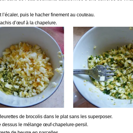
et l’écaler, puis le hacher finement au couteau.
achis d’œuf à la chapelure.
leurettes de brocolis dans le plat sans les superposer.
le dessus le mélange œuf-chapelure-persil.
este de beurre en parcelles.