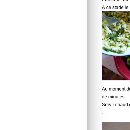
À ce stade le 
Au moment du 
de minutes.
Servir chaud 
.