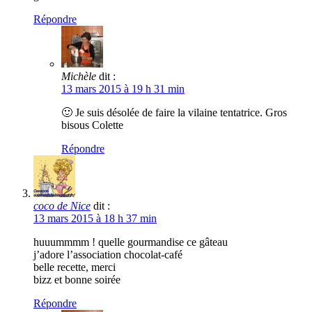
Répondre
Michèle
dit :
13 mars 2015 à 19 h 31 min
🙂 Je suis désolée de faire la vilaine tentatrice. Gros
bisous Colette
Répondre
coco de Nice
dit :
13 mars 2015 à 18 h 37 min
huuummmm ! quelle gourmandise ce gâteau
j’adore l’association chocolat-café
belle recette, merci
bizz et bonne soirée
Répondre