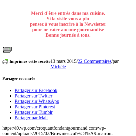
Merci d’être entrés dans ma cuisine.
Si la visite vous a plu
pensez à vous inscrire à la Newsletter
pour ne rater aucune gourmandise
Bonne journée à tous.
13 mars 2015
/
22 Commentaires
/
par
Imprimez cette recette
Michèle
Partager cet entrée
Partager sur Facebook
Partager sur Twitter
Partager sur WhatsApp
Partager sur Pinterest
Partager sur Tumblr
Partager par Mail
https://i0.wp.com/croquantfondantgourmand.com/wp-
content/uploads/2015/02/Brownies-caf%C3%A9-marron-