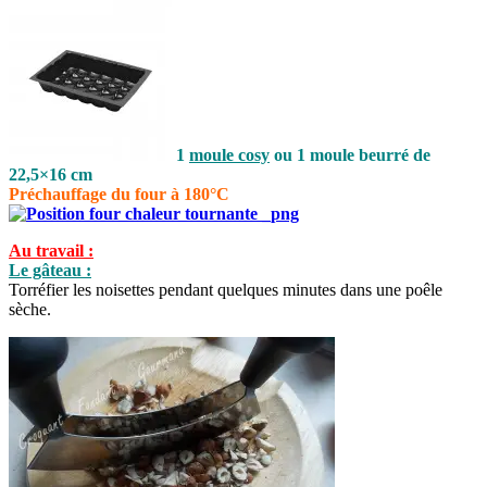
1
moule cosy
ou 1 moule beurré de
22,5×16 cm
Préchauffage du four à 180°C
Au travail :
Le gâteau :
Torréfier les noisettes pendant quelques minutes dans une poêle
sèche.