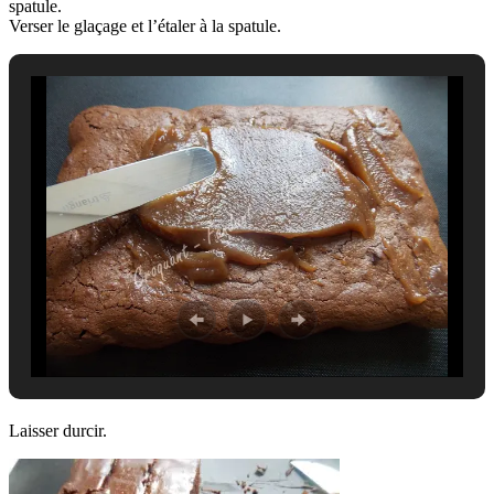
spatule.
Verser le glaçage et l’étaler à la spatule.
Laisser durcir.