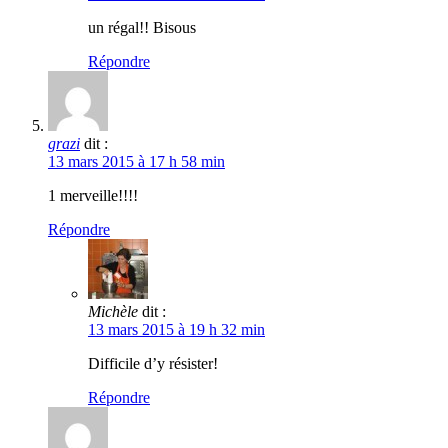
un régal!! Bisous
Répondre
grazi
dit :
13 mars 2015 à 17 h 58 min
1 merveille!!!!
Répondre
Michèle
dit :
13 mars 2015 à 19 h 32 min
Difficile d’y résister!
Répondre