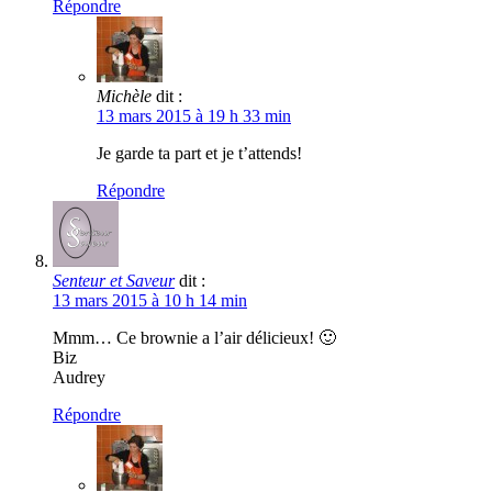
Répondre
Michèle
dit :
13 mars 2015 à 19 h 33 min
Je garde ta part et je t’attends!
Répondre
Senteur et Saveur
dit :
13 mars 2015 à 10 h 14 min
Mmm… Ce brownie a l’air délicieux! 🙂
Biz
Audrey
Répondre