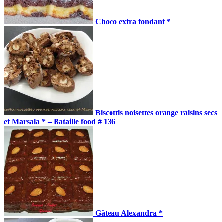
Choco extra fondant *
Biscottis noisettes orange raisins secs
et Marsala * – Bataille food # 136
Gâteau Alexandra *