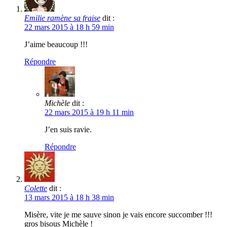
Emilie ramène sa fraise
dit :
22 mars 2015 à 18 h 59 min
J’aime beaucoup !!!
Répondre
Michèle
dit :
22 mars 2015 à 19 h 11 min
J’en suis ravie.
Répondre
Colette
dit :
13 mars 2015 à 18 h 38 min
Misère, vite je me sauve sinon je vais encore succomber !!!
gros bisous Michèle !