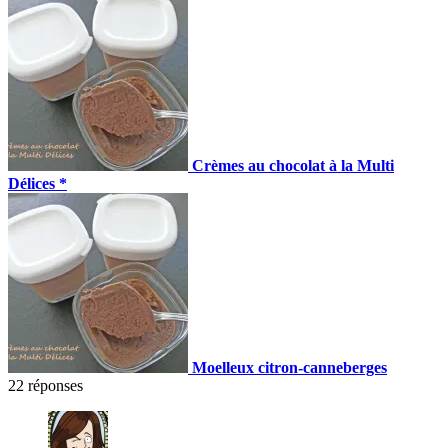
Crèmes au chocolat à la Multi
Délices *
Moelleux citron-canneberges
22
réponses