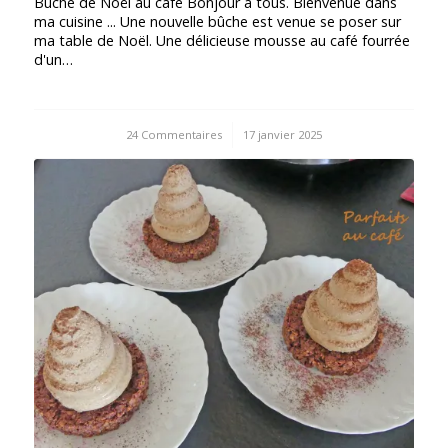
Bûche de Noël au café Bonjour à tous. Bienvenue dans
ma cuisine ... Une nouvelle bûche est venue se poser sur
ma table de Noël. Une délicieuse mousse au café fourrée
d'un…
24 Commentaires
/
17 janvier 2025