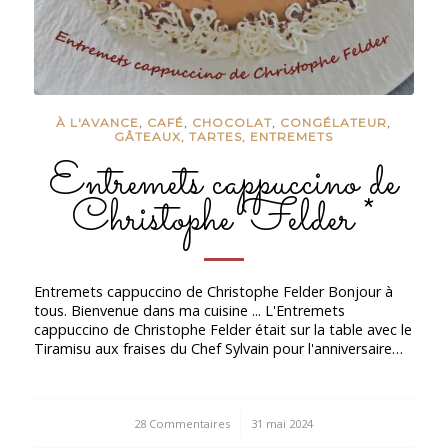
À L'AVANCE
,
CAFÉ
,
CHOCOLAT
,
CONGÉLATEUR
,
GÂTEAUX, TARTES, ENTREMETS
Entremets cappuccino de
Christophe Felder *
Entremets cappuccino de Christophe Felder Bonjour à
tous. Bienvenue dans ma cuisine ... L'Entremets
cappuccino de Christophe Felder était sur la table avec le
Tiramisu aux fraises du Chef Sylvain pour l'anniversaire…
28 Commentaires
/
31 mai 2024