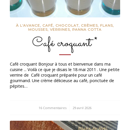
À L'AVANCE
,
CAFÉ
,
CHOCOLAT
,
CRÈMES, FLANS,
MOUSSES, VERRINES, PANNA COTTA
Café croquant *
Café croquant Bonjour à tous et bienvenue dans ma
cuisine ... Voilà ce que je disais le 18 mai 2011 . Une petite
verrine de Café croquant préparée pour un café
gourmand. Une crème délicieuse au café, ponctuée de
pépites…
16 Commentaires
/
29 avril 2026