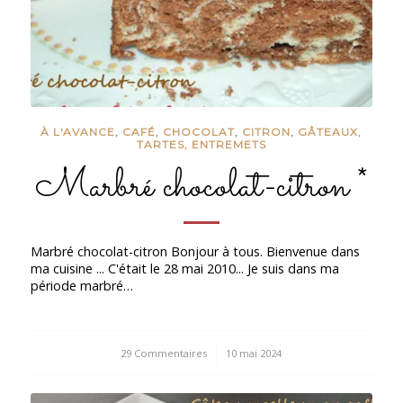
À L'AVANCE
,
CAFÉ
,
CHOCOLAT
,
CITRON
,
GÂTEAUX,
TARTES, ENTREMETS
Marbré chocolat-citron *
Marbré chocolat-citron Bonjour à tous. Bienvenue dans
ma cuisine ... C'était le 28 mai 2010... Je suis dans ma
période marbré…
29 Commentaires
/
10 mai 2024