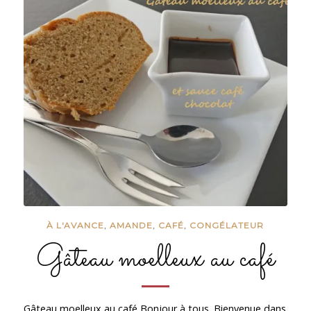
À L'AVANCE
,
AMANDE
,
CAFÉ
,
CONGÉLATEUR
Gâteau moelleux au café
Gâteau moelleux au café Bonjour à tous. Bienvenue dans