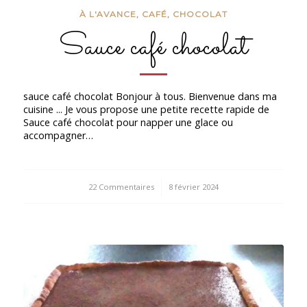
À L'AVANCE
,
CAFÉ
,
CHOCOLAT
Sauce café chocolat
sauce café chocolat Bonjour à tous. Bienvenue dans ma
cuisine ... Je vous propose une petite recette rapide de
Sauce café chocolat pour napper une glace ou
accompagner…
22 Commentaires
/
8 février 2024