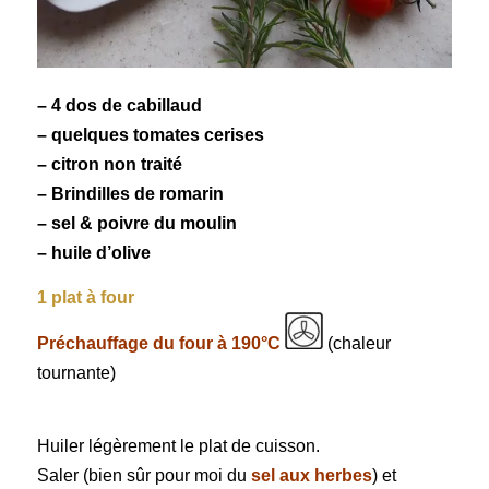
– 4 dos de cabillaud
– quelques tomates cerises
– citron non traité
– Brindilles de romarin
– sel & poivre du moulin
– huile d’olive
1 plat à four
Préchauffage du four à 190°C
(chaleur
tournante)
Huiler légèrement le plat de cuisson.
Saler (bien sûr pour moi du
sel aux herbes
) et