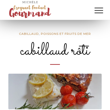
CABILLAUD
,
POISSONS ET FRUITS DE MER
cabillaud rôti