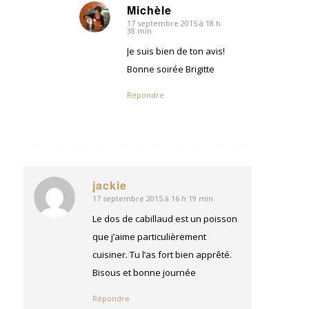
Michèle
17 septembre 2015 à 18 h
dit
38 min
:
Je suis bien de ton avis!
Bonne soirée Brigitte
Répondre
jackie
17 septembre 2015 à 16 h 19 min
dit
:
Le dos de cabillaud est un poisson
que j’aime particulièrement
cuisiner. Tu l’as fort bien apprêté.
Bisous et bonne journée
Répondre