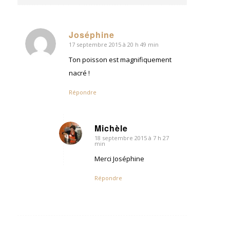
Joséphine
17 septembre 2015 à 20 h 49 min
dit
:
Ton poisson est magnifiquement
nacré !
Répondre
Michèle
18 septembre 2015 à 7 h 27
dit
min
:
Merci Joséphine
Répondre