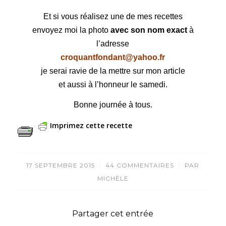
Et si vous réalisez une de mes recettes
envoyez moi la photo
avec son nom exact
à
l’adresse
croquantfondant@yahoo.fr
je serai ravie de la mettre sur mon article
et aussi à l’honneur le samedi.
Bonne journée à tous.
Imprimez cette recette
/
/
17 SEPTEMBRE 2015
44 COMMENTAIRES
PAR
MICHÈLE
Partager cet entrée