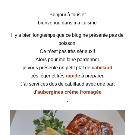
cabillaud rôti
Bonjour à tous et
bienvenue dans ma cuisine
Il y a bien longtemps que ce blog ne présente pas de
poisson.
Ce n’est pas très sérieux!!
Alors pour me faire pardonner
je vous présente un petit plat de
cabillaud
très léger et très
rapide
à préparer.
J’ai servi ces dos de
cabillaud
avec une part
d’
aubergines crème fromagée
.