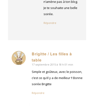
n’amène pas à ton blog.
Je te souhaite une belle
soirée.
Répondre
Brigitte / Les filles à
dit
table
:
17 septembre 2015 à 18 h 01 min
Simple et goûteux, avec le poisson,
c’est ce qu’il y a de meilleur !! Bonne
soirée Brigitte
Répondre