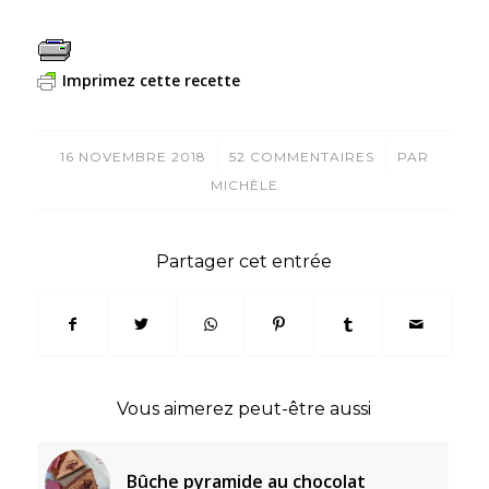
Imprimez cette recette
/
/
16 NOVEMBRE 2018
52 COMMENTAIRES
PAR
MICHÈLE
Partager cet entrée
Vous aimerez peut-être aussi
Bûche pyramide au chocolat