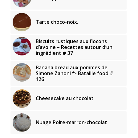
Tarte choco-noix.
Biscuits rustiques aux flocons
d’avoine – Recettes autour d’un
ingrédient # 37
Banana bread aux pommes de
Simone Zanoni *- Bataille food #
126
Cheesecake au chocolat
Nuage Poire-marron-chocolat