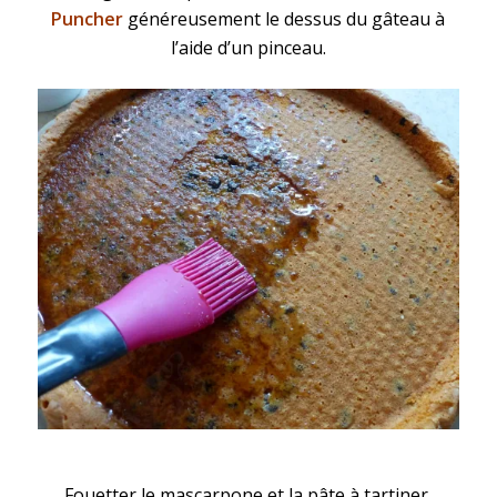
Puncher
généreusement le dessus du gâteau à
l’aide d’un pinceau.
Fouetter le mascarpone et la pâte à tartiner.