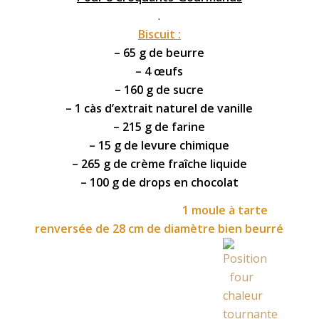
.
Biscuit :
– 65 g de beurre
– 4 œufs
– 160 g de sucre
– 1 càs d’extrait naturel de
vanille
– 215 g de farine
– 15 g de levure chimique
– 265 g de crème fraîche liquide
– 100 g de drops en
chocolat
1 moule à tarte
renversée de 28 cm de diamètre bien beurré