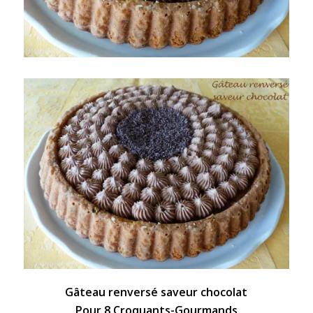
Gâteau renversé saveur chocolat
Pour 8 Croquants-Gourmands