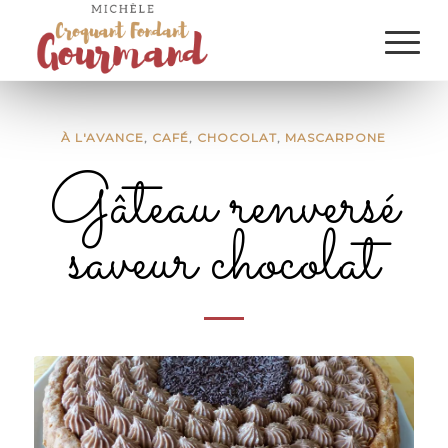
À L'AVANCE
,
CAFÉ
,
CHOCOLAT
,
MASCARPONE
Gâteau renversé
saveur chocolat