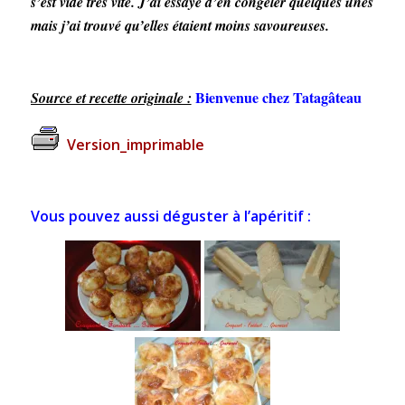
s’est vidé très vite. J’ai essayé d’en congeler quelques unes
mais j’ai trouvé qu’elles étaient moins savoureuses.
Bienvenue chez Tatagâteau
Source et recette originale :
Version_imprimable
Vous pouvez aussi déguster à l’apéritif :