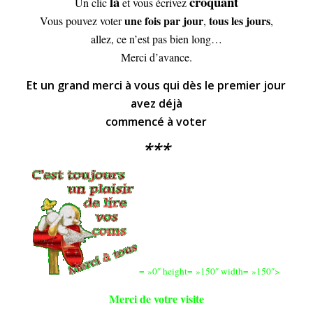
là
croquant
Un clic
et vous écrivez
une fois par jour
tous les jours
Vous pouvez voter
,
,
allez, ce n’est pas bien long…
Merci d’avance.
Et un grand merci à vous qui dès le premier jour
avez déjà
commencé à voter
***
= »0″ height= »150″ width= »150″>
Merci de votre visite