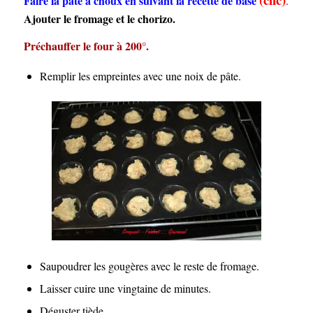
Faire la pâte à choux en suivant la recette de base
.
Ajouter le fromage et le chorizo.
Préchauffer le four à 200°.
Remplir les empreintes avec une noix de pâte.
Saupoudrer les gougères avec le reste de fromage.
Laisser cuire une vingtaine de minutes.
Déguster tiède.