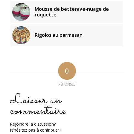
Mousse de betterave-nuage de
roquette.
Rigolos au parmesan
0
RÉPONSES
Laisser un
commentaire
Rejoindre la discussion?
N’hésitez pas à contribuer !