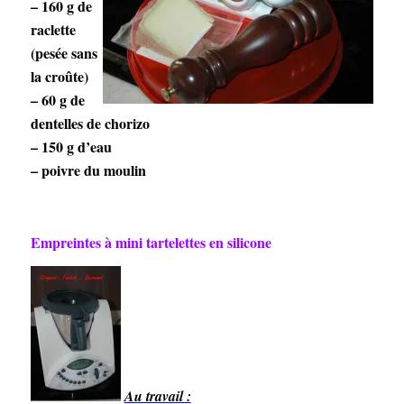
– 160 g de
raclette
(pesée sans
la croûte)
– 60 g de
dentelles de chorizo
– 150 g d’eau
– poivre du moulin
Empreintes à mini tartelettes en silicone
Au travail :