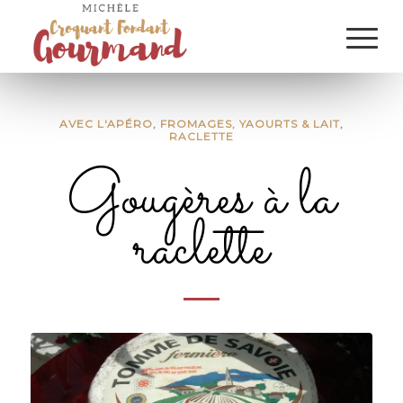
AVEC L'APÉRO
,
FROMAGES, YAOURTS & LAIT
,
RACLETTE
Gougères à la
raclette