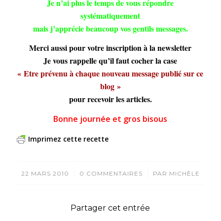
Je n’ai plus le temps de vous répondre
systématiquement
mais j’apprécie beaucoup vos gentils messages.
Merci aussi pour votre inscription à la newsletter
Je vous rappelle qu’il faut cocher la case
« Etre prévenu à chaque nouveau message publié sur ce
blog »
pour recevoir les articles.
Bonne journée et gros bisous
Imprimez cette recette
/
/
22 MARS 2010
0 COMMENTAIRES
PAR
MICHÈLE
Partager cet entrée