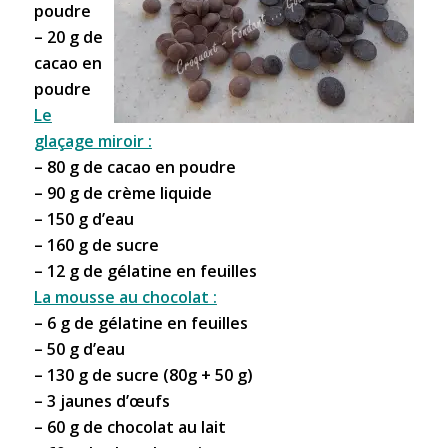
poudre
– 20 g de
cacao en
poudre
Le
glaçage miroir :
– 80 g de cacao en poudre
– 90 g de crème liquide
– 150 g d’eau
– 160 g de sucre
– 12 g de gélatine en feuilles
La mousse au chocolat :
– 6 g de gélatine en feuilles
– 50 g d’eau
– 130 g de sucre (80g + 50 g)
– 3 jaunes d’œufs
– 60 g de chocolat au lait