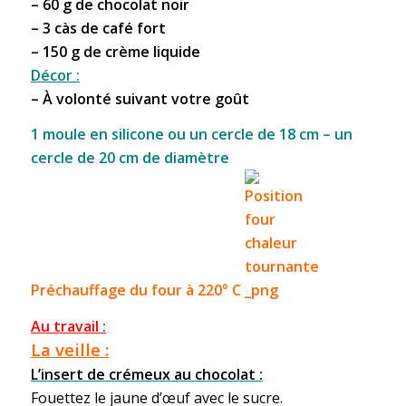
– 60 g de chocolat noir
– 3 càs de café fort
– 150 g de crème liquide
Décor :
– À volonté suivant votre goût
1 moule en silicone ou un cercle de 18 cm – un
cercle de 20 cm de diamètre
Préchauffage du four à 220° C
Au travail :
La veille :
L’insert de crémeux au chocolat :
Fouettez le jaune d’œuf avec le sucre.