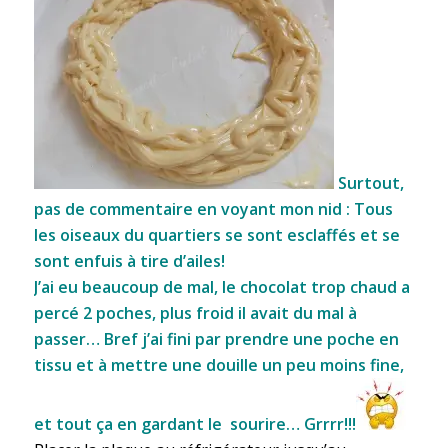
Surtout,
pas de commentaire en voyant mon nid : Tous
les oiseaux du quartiers se sont esclaffés et se
sont enfuis à tire d’ailes!
J’ai eu beaucoup de mal, le chocolat trop chaud a
percé 2 poches, plus froid il avait du mal à
passer… Bref j’ai fini par prendre une poche en
tissu et à mettre une douille un peu moins fine,
et tout ça en gardant le sourire… Grrrr!!!