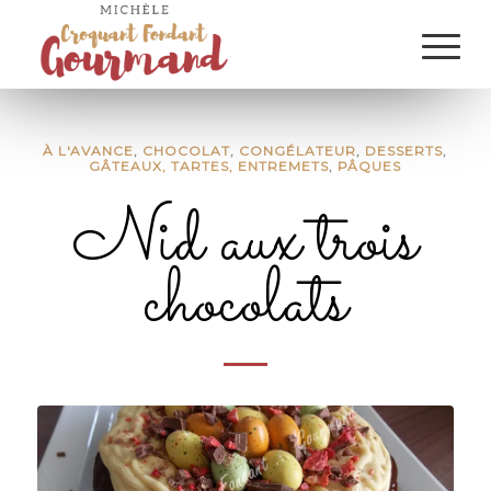
À L'AVANCE
,
CHOCOLAT
,
CONGÉLATEUR
,
DESSERTS
,
GÂTEAUX, TARTES, ENTREMETS
,
PÂQUES
Nid aux trois
chocolats