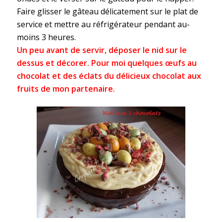
Faire glisser le gâteau délicatement sur le plat de
service et mettre au réfrigérateur pendant au-
moins 3 heures.
Un peu avant de servir, déposer le nid sur le
dessus et décorer. Pour moi quelques œufs au
chocolat et des éclats du délicieux chocolat aux
fruits de mon partenaire.