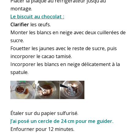
Placer la plaque au réfrigérateur jusqu’au
montage.
Le biscuit au chocolat :
Clarifier
les œufs.
Monter les blancs en neige avec deux cuillerées de
sucre.
Fouetter les jaunes avec le reste de sucre, puis
incorporer le cacao tamisé.
Incorporer les blancs en neige délicatement à la
spatule.
Étaler sur du papier sulfurisé.
J’ai posé un cercle de 24 cm pour me guider.
Enfourner pour 12 minutes.