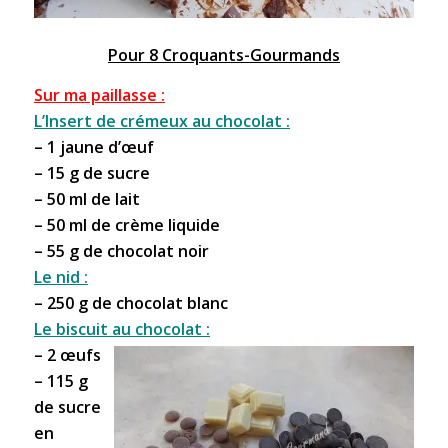
Pour 8 Croquants-Gourmands
Sur ma paillasse :
L’Insert de crémeux au chocolat :
– 1 jaune d’œuf
– 15 g de sucre
– 50 ml de lait
– 50 ml de crème liquide
– 55 g de chocolat noir
Le nid :
– 250 g de chocolat blanc
Le biscuit au chocolat :
– 2 œufs
– 115 g
de sucre
en