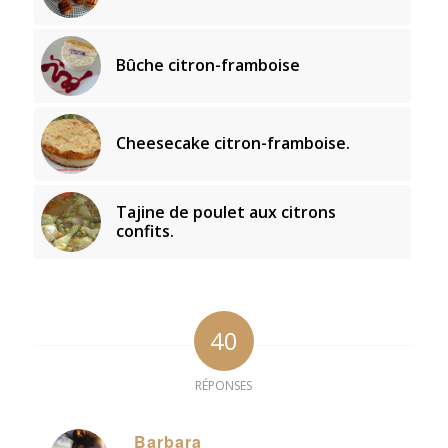
Bûche citron-framboise
Cheesecake citron-framboise.
Tajine de poulet aux citrons
confits.
40
RÉPONSES
Barbara