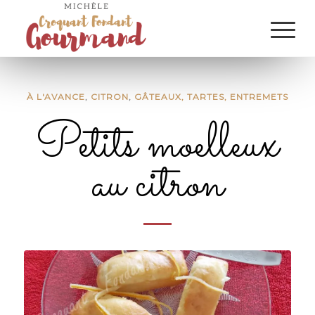
À L'AVANCE
,
CITRON
,
GÂTEAUX, TARTES, ENTREMETS
Petits moelleux
au citron