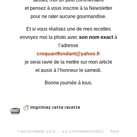
et pensez à vous inscrire à la Newsletter
pour ne rater aucune gourmandise.
Et si vous réalisez une de mes recettes
envoyez moi la photo avec
son nom exact
à
l’adresse
croquantfondant@yahoo.fr
je serai ravie de la mettre sur mon article
et aussi à l’honneur le samedi.
Bonne journée à tous.
Imprimez cette recette
/
/
1 NOVEMBRE 2013
40 COMMENTAIRES
PAR