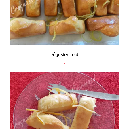
Déguster froid.
.