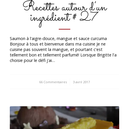
Recettes autour d’un
ingrédient # 27
Saumon à l'aigre-douce, mangue et sauce curcuma
Bonjour à tous et bienvenue dans ma cuisine Je ne
cuisine pas souvent la mangue, et pourtant c'est
tellement bon et tellement parfumé! Lorsque Brigitte l'a
choisie pour le défi j'ai…
66 Commentaires
/
3 avril 2017