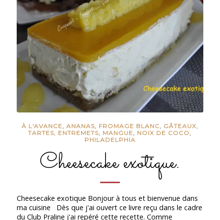
À L'AVANCE
,
ANANAS
,
FROMAGE BLANC
,
GÂTEAUX,
TARTES, ENTREMETS
,
MANGUE
,
NOIX DE COCO
,
PHILADELPHIA
Cheesecake exotique.
Cheesecake exotique Bonjour à tous et bienvenue dans
ma cuisine Dès que j'ai ouvert ce livre reçu dans le cadre
du Club Praline j'ai repéré cette recette. Comme