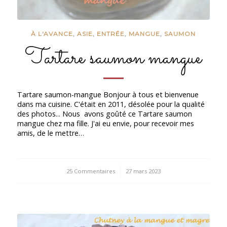
À L'AVANCE
,
ASIE
,
ENTRÉE
,
MANGUE
,
SAUMON
Tartare saumon mangue
Tartare saumon-mangue Bonjour à tous et bienvenue
dans ma cuisine. C'était en 2011, désolée pour la qualité
des photos... Nous avons goûté ce Tartare saumon
mangue chez ma fille. J'ai eu envie, pour recevoir mes
amis, de le mettre…
25 Commentaires
/
27 mars 2023