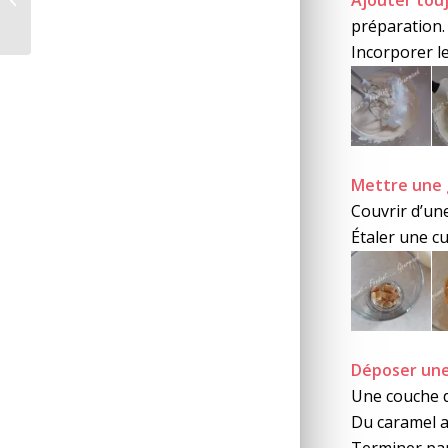
préparation.
Incorporer le
Mettre une 
Couvrir d’un
Étaler une cu
Déposer une
Une couche 
Du caramel a
Terminer par