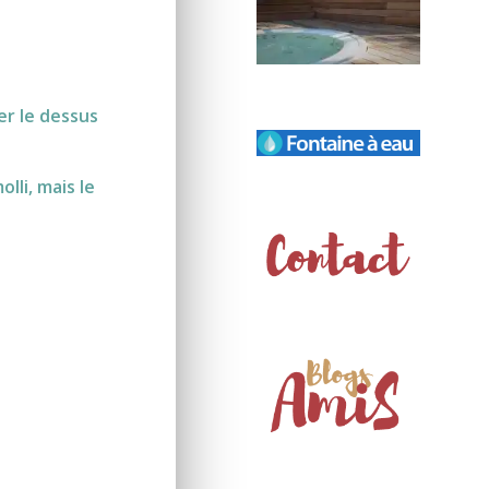
er le dessus
lli, mais le