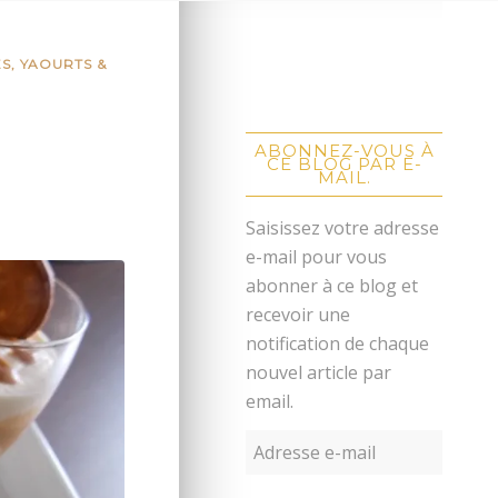
, YAOURTS &
ABONNEZ-VOUS À
CE BLOG PAR E-
MAIL.
Saisissez votre adresse
e-mail pour vous
abonner à ce blog et
recevoir une
notification de chaque
nouvel article par
email.