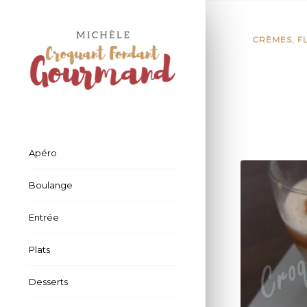
CRÈMES, F
Apéro
Boulange
Entrée
Plats
Desserts