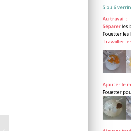
5 ou 6 verri
Au travail :
Séparer
les 
Fouetter les 
Travailler le
Ajouter le 
Fouetter pou
Ajouter tou
Lapin aux olives *