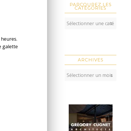
PARCOUREZ LES
CATÉGORIES
 heures.
e galette
ARCHIVES