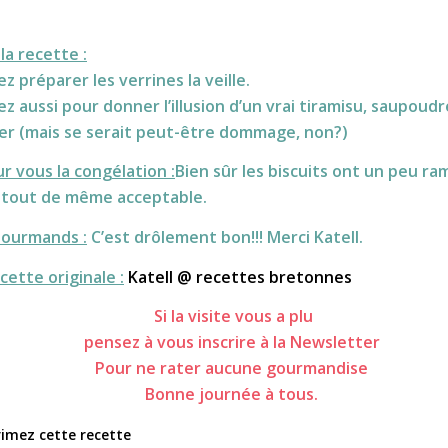
la recette :
z préparer les verrines la veille.
z aussi pour donner l’illusion d’un vrai tiramisu, saupoudr
er (mais se serait peut-être dommage, non?)
ur vous la congélation :
Bien sûr les biscuits ont un peu ramo
t tout de même acceptable.
Gourmands :
C’est drôlement bon!!! Merci Katell.
cette originale :
Katell @ recettes bretonnes
Si la visite vous a plu
pensez à vous inscrire à la Newsletter
Pour ne rater aucune gourmandise
Bonne journée à tous.
imez cette recette