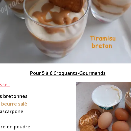
Pour 5 à 6 Croquants-Gourmands
sse :
es bretonnes
 beurre salé
mascarpone
cre en poudre