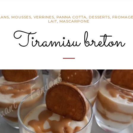
LANS, MOUSSES, VERRINES, PANNA COTTA
,
DESSERTS
,
FROMAGES
LAIT
,
MASCARPONE
Tiramisu breton