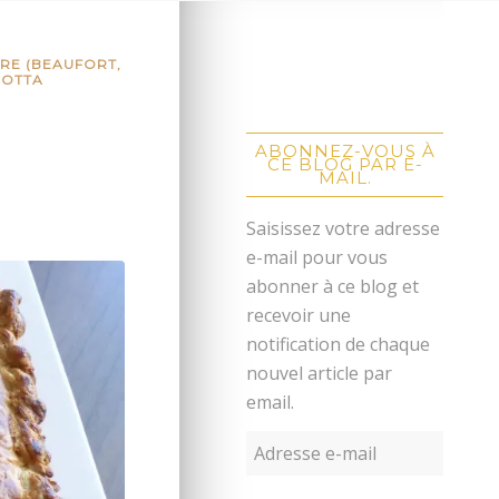
RE (BEAUFORT,
COTTA
ABONNEZ-VOUS À
CE BLOG PAR E-
MAIL.
Saisissez votre adresse
e-mail pour vous
abonner à ce blog et
recevoir une
notification de chaque
nouvel article par
email.