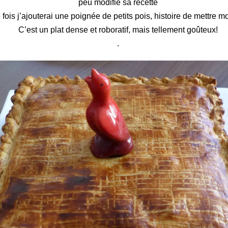
peu modifié sa recette
 fois j’ajouterai une poignée de petits pois, histoire de mettre m
C’est un plat dense et roboratif, mais tellement goûteux!
.