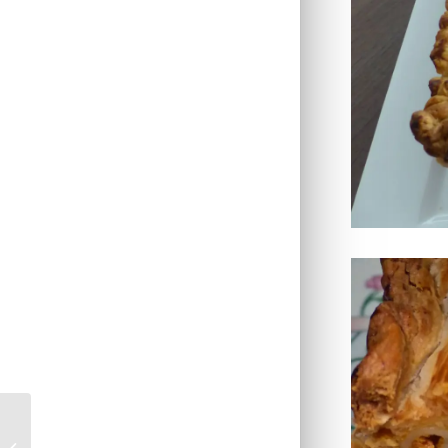
Purée rustique aux