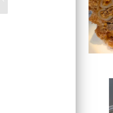
deux céleris