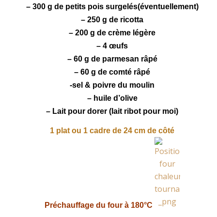
– 300 g de
petits pois
surgelés(éventuellement)
– 250 g de
ricotta
– 200 g de crème légère
– 4 œufs
– 60 g de
parmesan
râpé
– 60 g de
comté
râpé
-sel & poivre du moulin
– huile d’olive
– Lait pour dorer (lait
ribot pour moi)
1 plat ou 1 cadre de 24 cm de côté
Préchauffage du four à 180°C