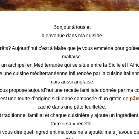
aise
Bonjour à tous et
bienvenue dans ma cuisine
rêts? Aujourd’hui c’est à
Malte
que je vous emmène pour goûte
maltaise.
 un archipel en Méditerranée qui se situe entre la Sicile et l’Afr
 une cuisine méditerranéenne influencée par la cuisine italien
mais aussi anglaise.
ous propose aujourd’hui une recette familiale donnée par ma c
est une tourte d’origine sicilienne composée d’un gratin de
pât
caché dans une pâte feuilletée.
t traditionnel familial et chaque cuisinière y ajoute un ingrédien
faire « sa » recette.
i vous dire quel ingrédient ma cousine a ajouté, mais j’avoue qu