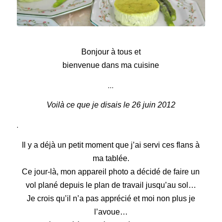
Flans d’asperges
Bonjour à tous et
bienvenue dans ma cuisine
…
Voilà ce que je disais le 26 juin 2012
.
Il y a déjà un petit moment que j’ai servi ces flans à
ma tablée.
Ce jour-là, mon appareil photo a décidé de faire
un
vol plané depuis le plan de travail jusqu’au sol…
Je crois qu’il n’a pas apprécié
et moi non plus je
l’avoue…