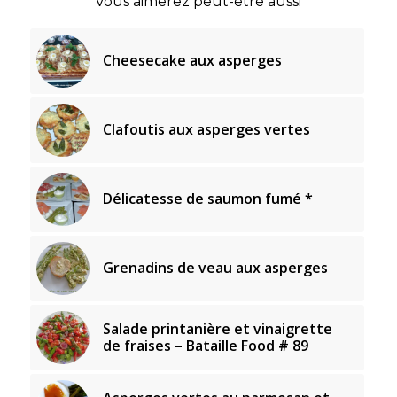
Vous aimerez peut-être aussi
Cheesecake aux asperges
Clafoutis aux asperges vertes
Délicatesse de saumon fumé *
Grenadins de veau aux asperges
Salade printanière et vinaigrette
de fraises – Bataille Food # 89