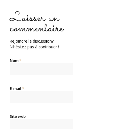
Laisser un
commentaire
Rejoindre la discussion?
N’hésitez pas à contribuer !
Nom
*
E-mail
*
Site web