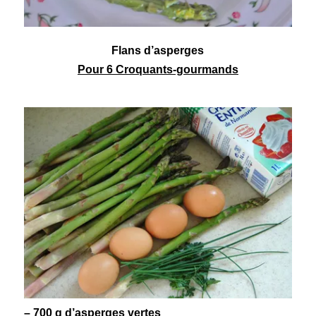
Flans d’asperges
Pour 6 Croquants-gourmands
– 700 g d’
asperges
vertes