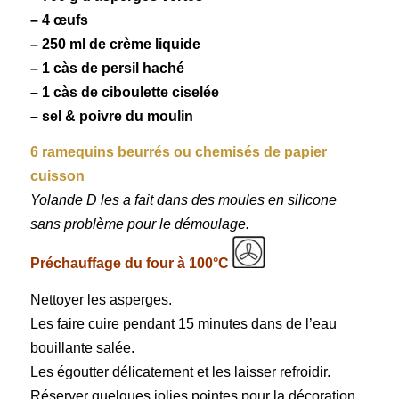
– 4
œufs
– 250 ml de
crème liquide
– 1 càs de
persil
haché
– 1 càs de
ciboulette
ciselée
– sel & poivre du moulin
6 ramequins beurrés ou chemisés de papier
cuisson
Yolande D les a fait dans des moules en silicone
sans problème pour le démoulage.
Préchauffage du four à 100°C
Nettoyer les asperges.
Les faire cuire pendant 15 minutes dans de l’eau
bouillante salée.
Les égoutter délicatement et les laisser refroidir.
Réserver quelques jolies pointes pour la décoration