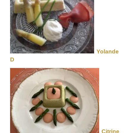
Yolande
D
Citrine