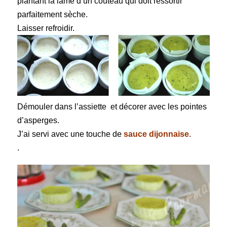
plantant la lame d’un couteau qui doit ressortir
parfaitement sèche.
Laisser refroidir.
Démouler dans l’assiette et décorer avec les pointes
d’asperges.
J’ai servi avec une touche de
sauce dijonnaise
.
.