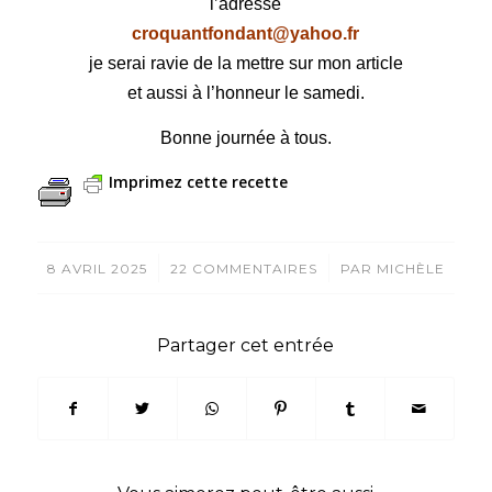
l’adresse
croquantfondant@yahoo.fr
je serai ravie de la mettre sur mon article
et aussi à l’honneur le samedi.
Bonne journée à tous.
Imprimez cette recette
/
/
8 AVRIL 2025
22 COMMENTAIRES
PAR
MICHÈLE
Partager cet entrée