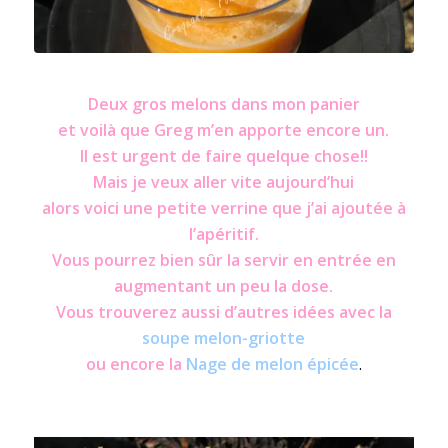
Fraîcheur au melon
Deux gros melons dans mon panier
et voilà que Greg m’en apporte encore un.
Il est urgent de faire quelque chose!!
Mais je veux aller vite aujourd’hui
alors voici une petite verrine que j’ai ajoutée à
l’apéritif.
Vous pourrez bien sûr la servir en entrée en
augmentant un peu la dose.
Vous trouverez aussi d’autres idées avec la
soupe melon-griotte
ou encore la
Nage de melon épicée
.