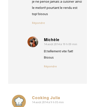
je ne pense jamais a cuisiner ainsi
le melon!! pourtant le rendu est
top! bisous
Répondre
Michèle
14 août 2014 à 19 h 09 min
dit
:
Et tellement vite fait!
Bisous
Répondre
Cooking Julia
14 août 2014 à 9 h 05 min
dit