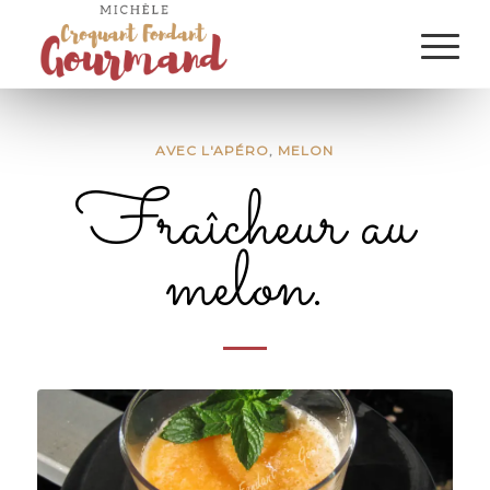
AVEC L'APÉRO
,
MELON
Fraîcheur au
melon.