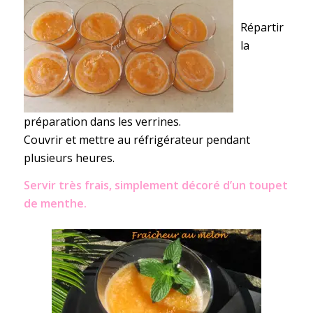
Répartir
la
préparation dans les verrines.
Couvrir et mettre au réfrigérateur pendant
plusieurs heures.
Servir très frais, simplement décoré d’un toupet
de menthe.