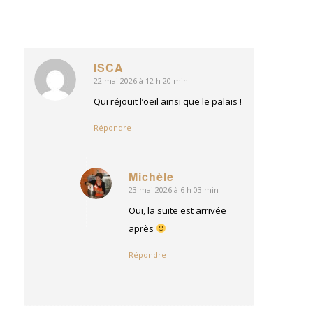
ISCA
22 mai 2026 à 12 h 20 min
dit
:
Qui réjouit l’oeil ainsi que le palais !
Répondre
Michèle
23 mai 2026 à 6 h 03 min
dit
:
Oui, la suite est arrivée
après
Répondre