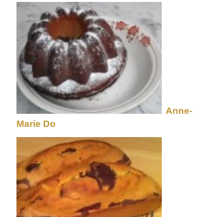
Anne-
Marie Do