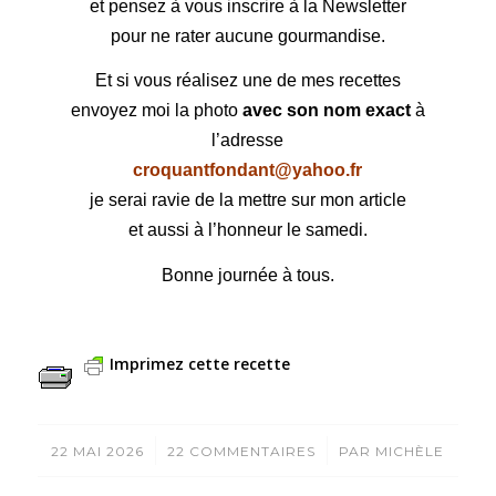
et pensez à vous inscrire à la Newsletter
pour ne rater aucune gourmandise.
Et si vous réalisez une de mes recettes
envoyez moi la photo
avec son nom exact
à
l’adresse
croquantfondant@yahoo.fr
je serai ravie de la mettre sur mon article
et aussi à l’honneur le samedi.
Bonne journée à tous.
Imprimez cette recette
/
/
22 MAI 2026
22 COMMENTAIRES
PAR
MICHÈLE