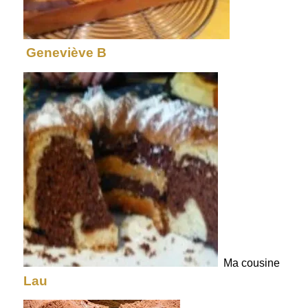
Geneviève B
Ma cousine
Lau