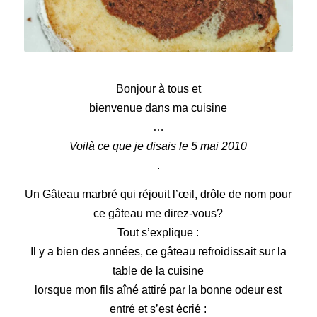
gâteau marbré qui réjouit l’œil
Bonjour à tous et
bienvenue dans ma cuisine
…
Voilà ce que je disais le 5 mai 2010
.
Un Gâteau marbré qui réjouit l’œil, drôle de nom pour
ce gâteau me direz-vous?
Tout s’explique :
Il y a bien des années, ce gâteau refroidissait sur la
table de la cuisine
lorsque mon fils aîné attiré par la bonne odeur est
entré et s’est écrié :