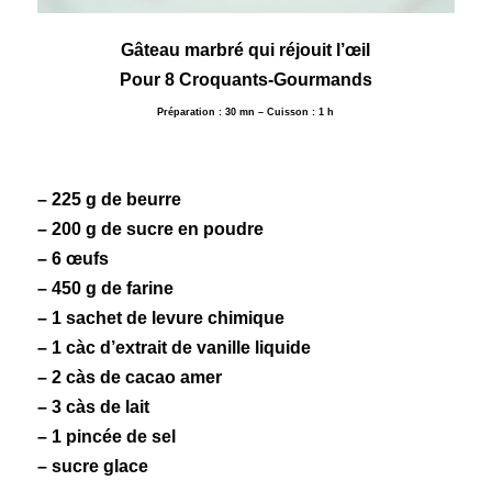
Gâteau
marbré
qui réjouit l’œil
Pour 8 Croquants-Gourmands
Préparation : 30 mn – Cuisson : 1 h
– 225 g de beurre
– 200 g de sucre en poudre
– 6 œufs
– 450 g de farine
– 1 sachet de levure chimique
– 1 càc d’extrait de
vanille
liquide
– 2 càs de
cacao
amer
– 3 càs de lait
– 1 pincée de sel
– sucre glace