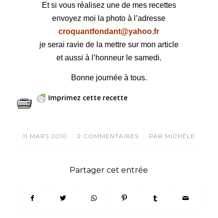
Et si vous réalisez une de mes recettes
envoyez moi la photo à l’adresse
croquantfondant@yahoo.fr
je serai ravie de la mettre sur mon article
et aussi à l’honneur le samedi.
Bonne journée à tous.
Imprimez cette recette
/
/
11 MARS 2010
2 COMMENTAIRES
PAR
MICHÈLE
Partager cet entrée