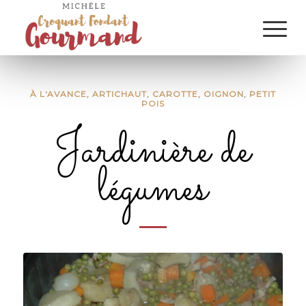
À L'AVANCE
,
ARTICHAUT
,
CAROTTE
,
OIGNON
,
PETIT
POIS
Jardinière de
légumes