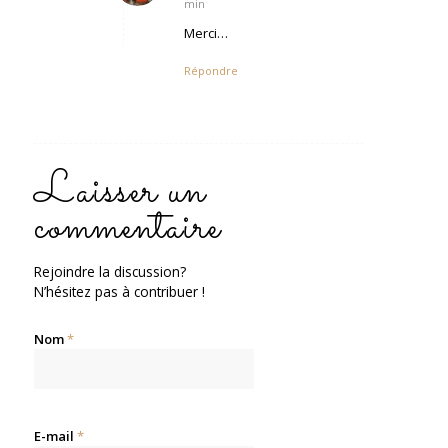
min
:
Merci…
Répondre
Laisser un
commentaire
Rejoindre la discussion?
N’hésitez pas à contribuer !
Nom
*
E-mail
*