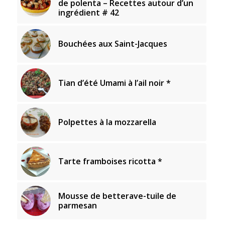
de polenta – Recettes autour d’un
ingrédient # 42
Bouchées aux Saint-Jacques
Tian d’été Umami à l’ail noir *
Polpettes à la mozzarella
Tarte framboises ricotta *
Mousse de betterave-tuile de
parmesan