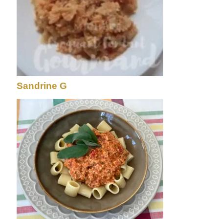
Sandrine G