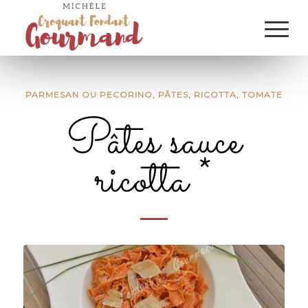
PARMESAN OU PECORINO
,
PÂTES
,
RICOTTA
,
TOMATE
Pâtes sauce
ricotta *