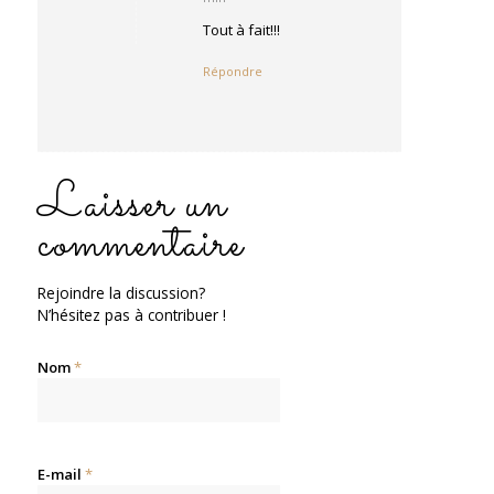
:
Tout à fait!!!
Répondre
Laisser un
commentaire
Rejoindre la discussion?
N’hésitez pas à contribuer !
Nom
*
E-mail
*