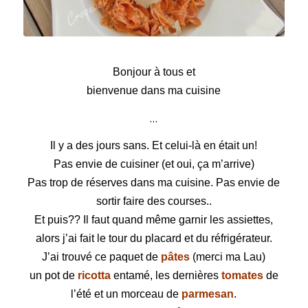
Pâtes sauce ricotta
Bonjour à tous et
bienvenue dans ma cuisine
…
Il y a des jours sans. Et celui-là en était un!
Pas envie de cuisiner (et oui, ça m’arrive)
Pas trop de réserves dans ma cuisine.
Pas envie de
sortir faire des courses..
Et puis??
Il faut quand même garnir les assiettes,
alors j’ai fait le tour du placard et du réfrigérateur.
J’ai trouvé ce paquet de
pâtes
(merci ma Lau)
un pot de
ricotta
entamé, les dernières
tomates
de
l’été
et un morceau de
parmesan
.