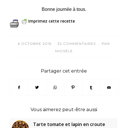
Bonne journée à tous.
Imprimez cette recette
/
/
6 OCTOBRE 2016
32 COMMENTAIRES
PAR
MICHÈLE
Partager cet entrée
Vous aimerez peut-être aussi
Tarte tomate et lapin en croute