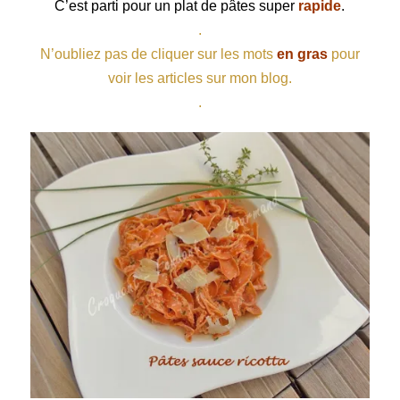
C’est parti pour un plat de
pâtes
super
rapide
.
.
N’oubliez pas de cliquer sur les mots
en gras
pour
voir les articles sur mon blog.
.