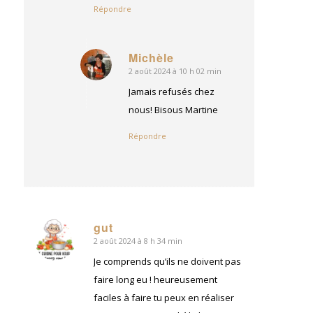
Répondre
Michèle
2 août 2024 à 10 h 02 min
dit
:
Jamais refusés chez
nous! Bisous Martine
Répondre
gut
2 août 2024 à 8 h 34 min
dit
:
Je comprends qu’ils ne doivent pas
faire long eu ! heureusement
faciles à faire tu peux en réaliser