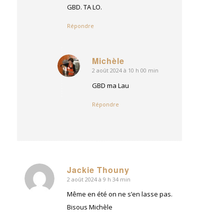
GBD. TA LO.
Répondre
Michèle
2 août 2024 à 10 h 00 min
dit
:
GBD ma Lau
Répondre
Jackie Thouny
2 août 2024 à 9 h 34 min
dit
:
Même en été on ne s’en lasse pas.
Bisous Michèle