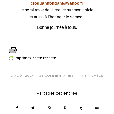
croquantfondant@yahoo.fr
je serai ravie de la mettre sur mon article
et aussi à l’honneur le samedi.
Bonne journée à tous.
Imprimez cette recette
/
/
2 AOÛT 2024
26 COMMENTAIRES
PAR
MICHÈLE
Partager cet entrée