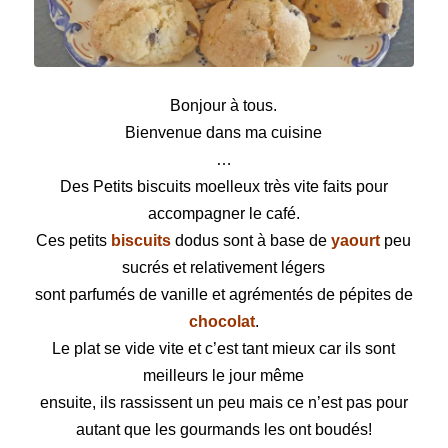
Petits biscuits moelleux
Bonjour à tous.
Bienvenue dans ma cuisine
…
Des Petits biscuits moelleux très vite faits pour
accompagner le café.
Ces petits
biscuits
dodus sont à base de
yaourt
peu
sucrés et relativement légers
sont parfumés de vanille et agrémentés de pépites de
chocolat
.
Le plat se vide vite et c’est tant mieux car ils sont
meilleurs le jour même
ensuite, ils rassissent un peu mais ce n’est pas pour
autant que les gourmands les ont boudés!