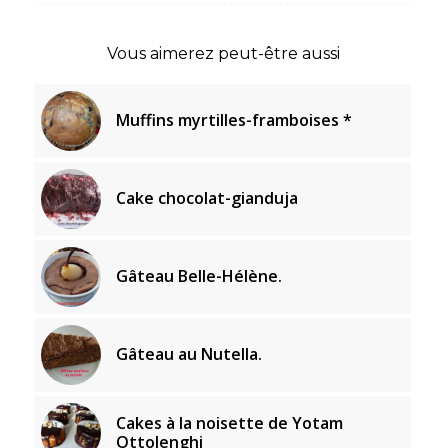
Vous aimerez peut-être aussi
Muffins myrtilles-framboises *
Cake chocolat-gianduja
Gâteau Belle-Hélène.
Gâteau au Nutella.
Cakes à la noisette de Yotam
Ottolenghi