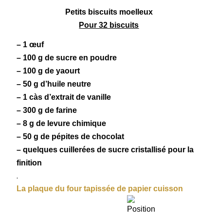
Petits
biscuits
moelleux
Pour 32 biscuits
– 1 œuf
– 100 g de sucre en poudre
– 100 g de
yaourt
– 50 g d’huile neutre
– 1 càs d’extrait de vanille
– 300 g de farine
– 8 g de levure chimique
– 50 g de
pépites de chocolat
– quelques cuillerées de sucre cristallisé pour la
finition
.
La plaque du four tapissée de papier cuisson