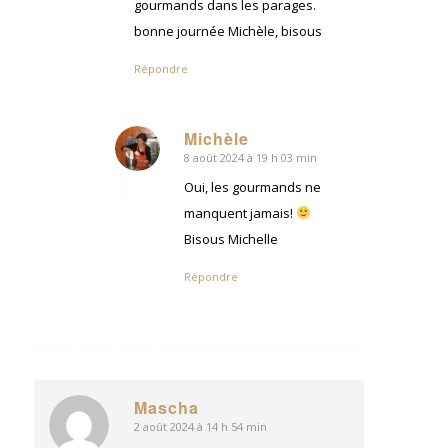
gourmands dans les parages.
bonne journée Michèle, bisous
Répondre
Michèle
8 août 2024 à 19 h 03 min
dit
:
Oui, les gourmands ne
manquent jamais!
Bisous Michelle
Répondre
Mascha
2 août 2024 à 14 h 54 min
dit