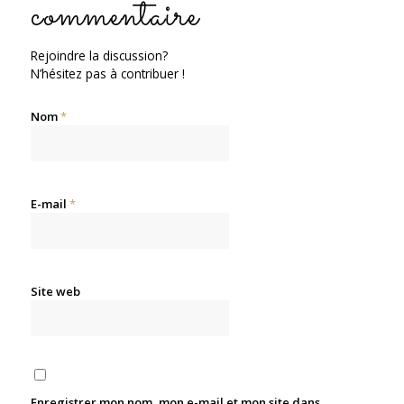
commentaire
Rejoindre la discussion?
N’hésitez pas à contribuer !
Nom
*
E-mail
*
Site web
Enregistrer mon nom, mon e-mail et mon site dans