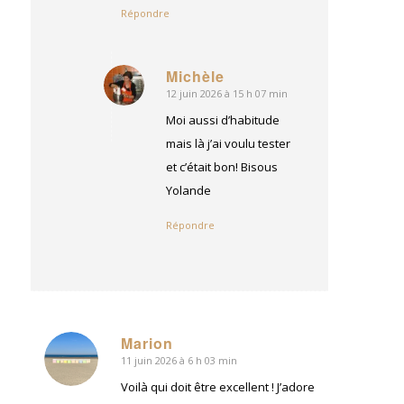
Répondre
Michèle
12 juin 2026 à 15 h 07 min
dit
:
Moi aussi d’habitude
mais là j’ai voulu tester
et c’était bon! Bisous
Yolande
Répondre
Marion
11 juin 2026 à 6 h 03 min
dit
:
Voilà qui doit être excellent ! J’adore