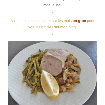
moelleuse.
.
N’oubliez pas de cliquer sur les mots
en gras
pour
voir les articles sur mon blog.
.