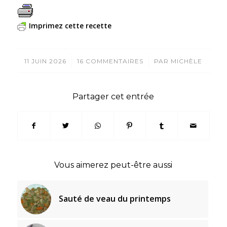
Imprimez cette recette
/
/
11 JUIN 2026
16 COMMENTAIRES
PAR
MICHÈLE
Partager cet entrée
Vous aimerez peut-être aussi
Sauté de veau du printemps