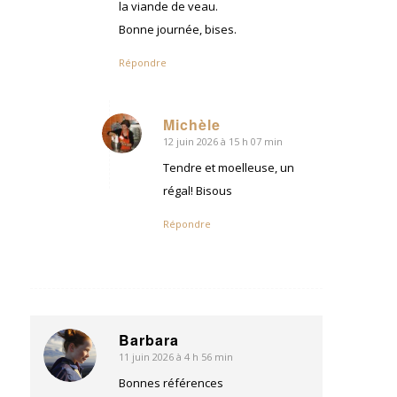
la viande de veau.
Bonne journée, bises.
Répondre
Michèle
12 juin 2026 à 15 h 07 min
dit
:
Tendre et moelleuse, un
régal! Bisous
Répondre
Barbara
11 juin 2026 à 4 h 56 min
dit
:
Bonnes références