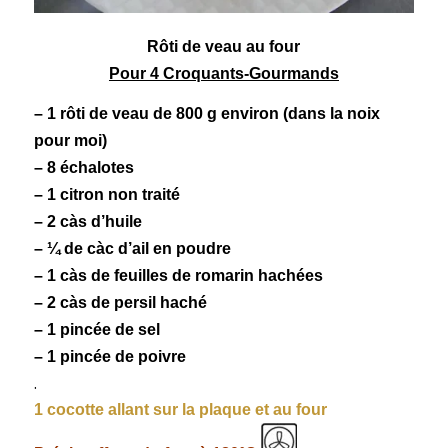
Rôti de
veau
au four
Pour 4 Croquants-Gourmands
– 1 rôti de veau de 800 g environ (dans la noix
pour moi)
– 8 échalotes
– 1 citron non traité
– 2 càs d’huile
– ¼ de càc d’ail en poudre
– 1 càs de feuilles de romarin hachées
– 2 càs de persil haché
– 1 pincée de sel
– 1 pincée de poivre
.
1 cocotte allant sur la plaque et au four