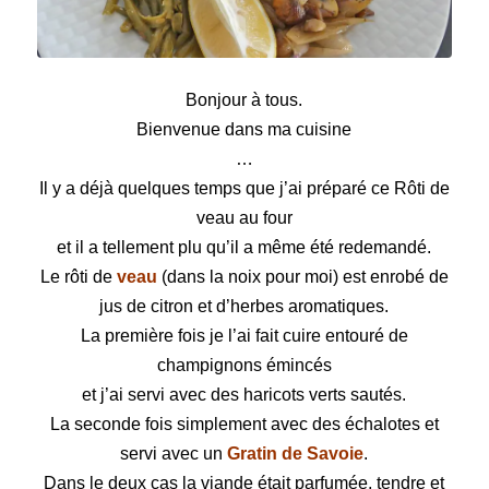
Rôti de veau au four
Bonjour à tous.
Bienvenue dans ma cuisine
…
Il y a déjà quelques temps que j’ai préparé ce Rôti de
veau au four
et il a tellement plu qu’il a même été redemandé.
Le rôti de
veau
(dans la noix pour moi) est enrobé de
jus de citron et d’herbes aromatiques.
La première fois je l’ai fait cuire entouré de
champignons émincés
et j’ai servi avec des haricots verts sautés.
La seconde fois simplement avec des échalotes et
servi avec un
Gratin de Savoie
.
Dans le deux cas la viande était parfumée, tendre et