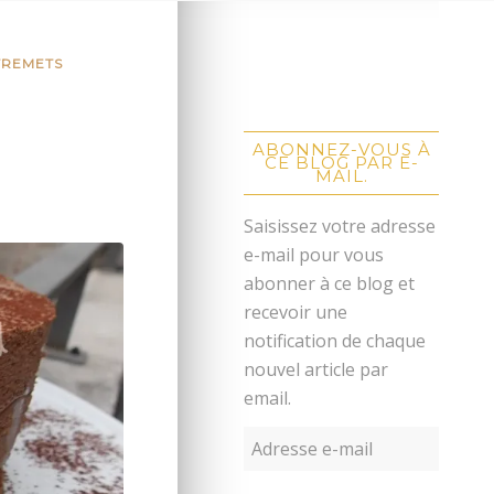
TREMETS
ABONNEZ-VOUS À
CE BLOG PAR E-
MAIL.
Saisissez votre adresse
e-mail pour vous
abonner à ce blog et
recevoir une
notification de chaque
nouvel article par
email.