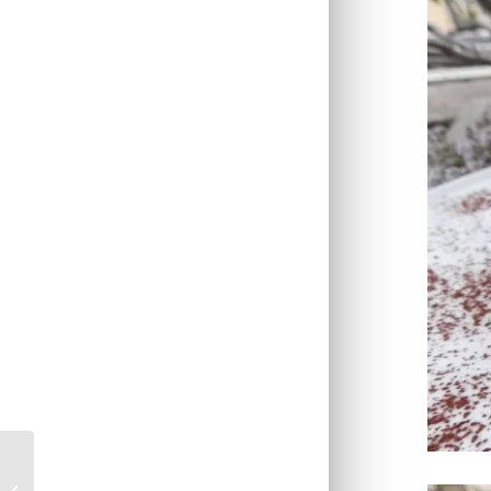
Saltimbocca fourrés