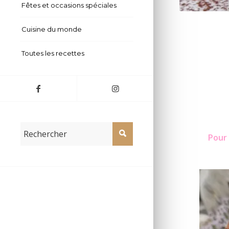
Fêtes et occasions spéciales
Cuisine du monde
Toutes les recettes
Pour 