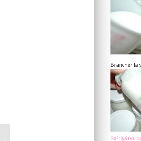
Brancher la 
Réfrigérer 
Hearth Bread