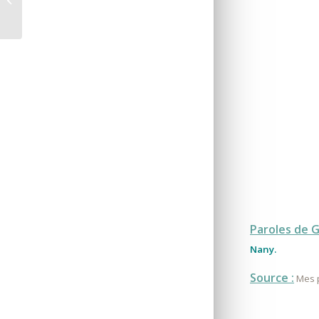
Paroles de 
Nany.
Source :
Mes p