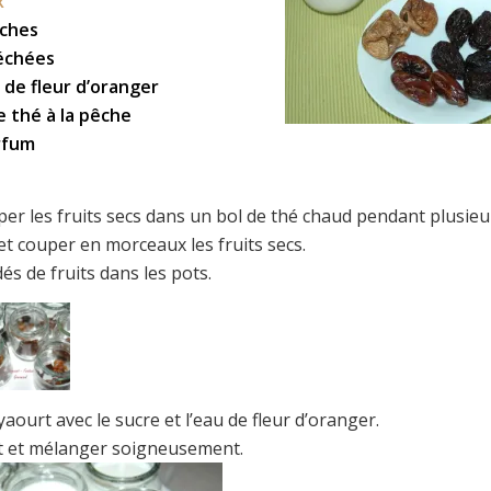
x
èches
séchées
u de fleur d’oranger
e thé à la pêche
rfum
per les fruits secs dans un bol de thé chaud pendant plusieu
t couper en morceaux les fruits secs.
dés de fruits dans les pots.
aourt avec le sucre et l’eau de fleur d’oranger.
ait et mélanger soigneusement.