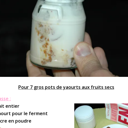
Pour 7 gros pots de yaourts aux fruits secs
asse :
ait entier
aourt pour le ferment
ucre en poudre