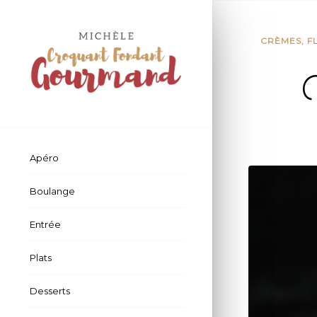
CRÈMES, F
Y
Apéro
Boulange
Entrée
Plats
Desserts