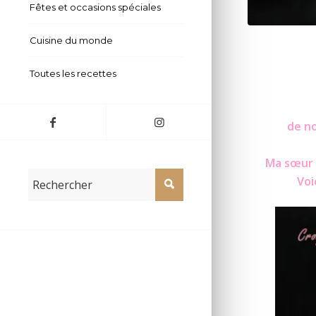
Fêtes et occasions spéciales
Cuisine du monde
Toutes les recettes
de no
Ma sœur m
Voi