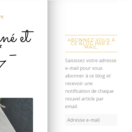
TE
né et
ABONNEZ-VOUS À
* –
CE BLOG PAR E-
MAIL.
7
Saisissez votre adresse
e-mail pour vous
abonner à ce blog et
recevoir une
notification de chaque
nouvel article par
email.