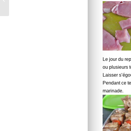
pommes et aux noix *
Le jour du rep
ou plusieurs 
Laisser s’égo
Pendant ce te
marinade.