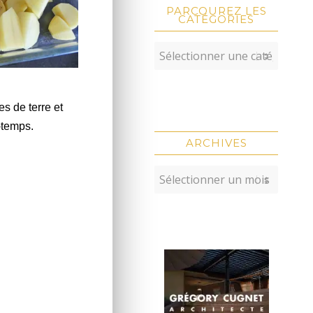
PARCOUREZ LES
CATÉGORIES
s de terre et
-temps.
ARCHIVES