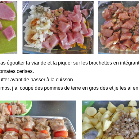
as égoutter la viande et la piquer sur les brochettes en intégran
tomates cerises.
utter avant de passer à la cuisson.
mps, j’ai coupé des pommes de terre en gros dés et je les ai e