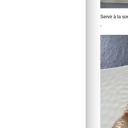
Servir à la sor
.