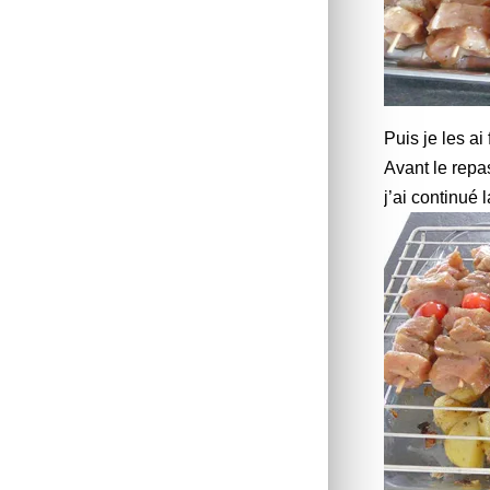
Puis je les ai
Avant le repa
j’ai continué