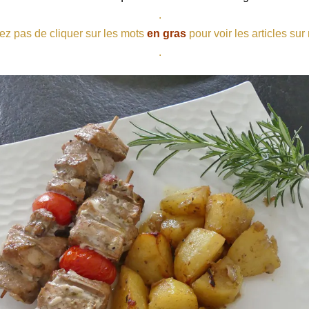
.
ez pas de cliquer sur les mots
en gras
pour voir les articles sur
.