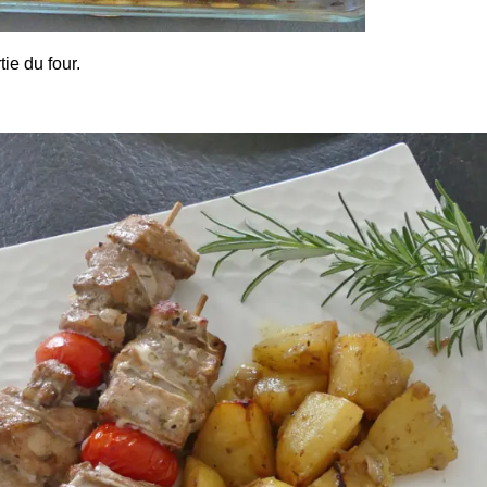
tie du four.