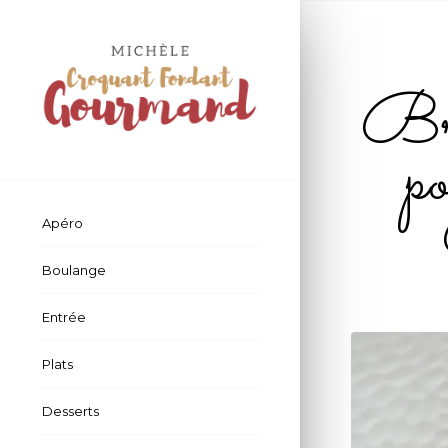
Bro
po
Apéro
Boulange
Entrée
Plats
Desserts