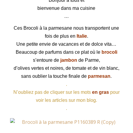
Bonjour à tous et
bienvenue dans ma cuisine
…
Ces Brocoli à la parmesane nous transportent une
fois de plus en
Italie
.
Une petite envie de vacances et de dolce vita…
Beaucoup de parfums dans ce plat où le
brocoli
s’entoure de
jambon
de
Parme
,
d’olives vertes et noires, de tomate et de vin blanc,
sans oublier la touche finale de
parmesan
.
.
N’oubliez pas de cliquer sur les mots
en gras
pour
voir les articles sur mon blog.
.