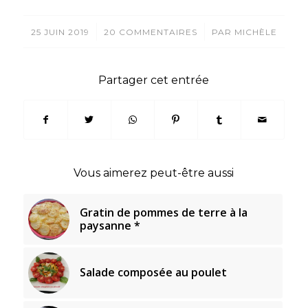
/
/
25 JUIN 2019
20 COMMENTAIRES
PAR
MICHÈLE
Partager cet entrée
Vous aimerez peut-être aussi
Gratin de pommes de terre à la
paysanne *
Salade composée au poulet