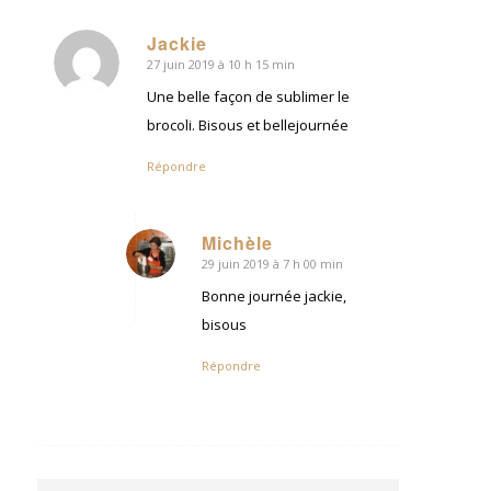
Jackie
27 juin 2019 à 10 h 15 min
dit
:
Une belle façon de sublimer le
brocoli. Bisous et bellejournée
Répondre
Michèle
29 juin 2019 à 7 h 00 min
dit
:
Bonne journée jackie,
bisous
Répondre