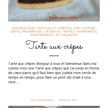
CHANDELEUR
,
CHOCOLAT
,
CRÊPES
,
DÉFI CUISINE
,
DÉFIS
,
FRAMBOISE
,
GÂTEAUX, TARTES, ENTREMETS
,
PARTENARIAT
,
ST VALENTIN
Tarte aux crêpes
Tarte aux crêpes Bonjour à tous et bienvenue dans ma
cuisine Voici une Tarte aux crêpes que j'ai voulu en forme
de cœur parce qu'il faut bien que j'utilise mon cercle de
temps en temps, pour faire un petit clin d'œil à tous
ceux …
52 Commentaires
/
10 février 2017