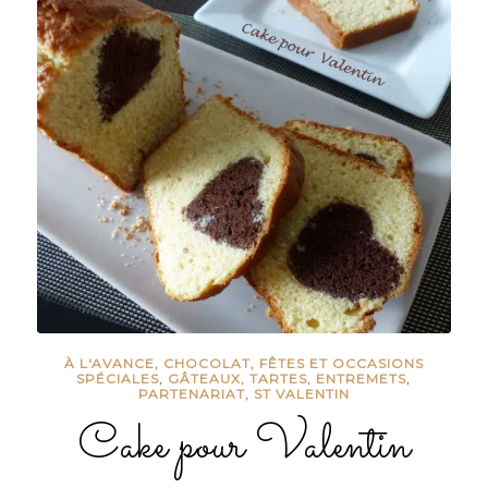
À L'AVANCE
,
CHOCOLAT
,
FÊTES ET OCCASIONS
SPÉCIALES
,
GÂTEAUX, TARTES, ENTREMETS
,
PARTENARIAT
,
ST VALENTIN
Cake pour Valentin