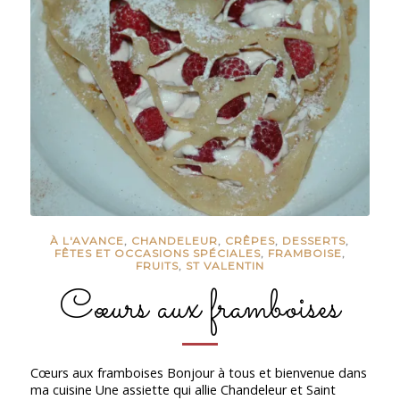
À L'AVANCE
,
CHANDELEUR
,
CRÊPES
,
DESSERTS
,
FÊTES ET OCCASIONS SPÉCIALES
,
FRAMBOISE
,
FRUITS
,
ST VALENTIN
Cœurs aux framboises
Cœurs aux framboises Bonjour à tous et bienvenue dans
ma cuisine Une assiette qui allie Chandeleur et Saint