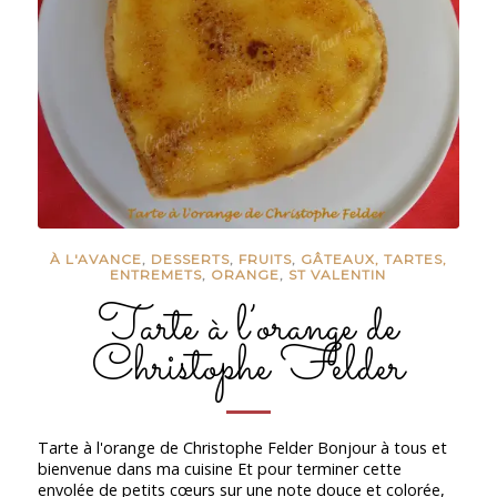
À L'AVANCE
,
DESSERTS
,
FRUITS
,
GÂTEAUX, TARTES,
ENTREMETS
,
ORANGE
,
ST VALENTIN
Tarte à l’orange de
Christophe Felder
Tarte à l'orange de Christophe Felder Bonjour à tous et
bienvenue dans ma cuisine Et pour terminer cette
envolée de petits cœurs sur une note douce et colorée,