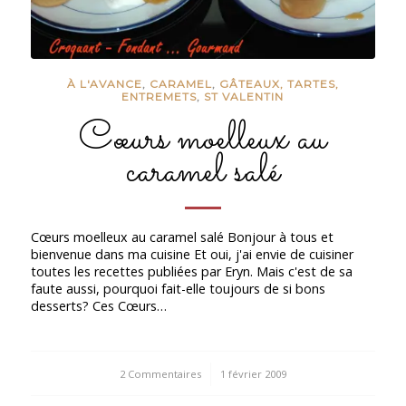
À L'AVANCE
,
CARAMEL
,
GÂTEAUX, TARTES,
ENTREMETS
,
ST VALENTIN
Cœurs moelleux au
caramel salé
Cœurs moelleux au caramel salé Bonjour à tous et
bienvenue dans ma cuisine Et oui, j'ai envie de cuisiner
toutes les recettes publiées par Eryn. Mais c'est de sa
faute aussi, pourquoi fait-elle toujours de si bons
desserts? Ces Cœurs…
2 Commentaires
/
1 février 2009