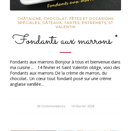
CHÂTAIGNE
,
CHOCOLAT
,
FÊTES ET OCCASIONS
SPÉCIALES
,
GÂTEAUX, TARTES, ENTREMETS
,
ST
VALENTIN
Fondants aux marrons *
Fondants aux marrons Bonjour à tous et bienvenue dans
ma cuisine ... 14 février et Saint Valentin oblige, voici des
Fondants aux marrons De la crème de marron, du
chocolat.. Un cœur tout fondant posé sur une crème
anglaise vanillée…
24 Commentaires
/
14 février 2024