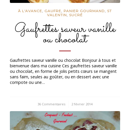
À L'AVANCE
,
GAUFRE
,
PANIER GOURMAND
,
ST
VALENTIN
,
SUCRÉ
Gaufrettes saveur vanille
ou chocolat
Gaufrettes saveur vanille ou chocolat Bonjour à tous et
bienvenue dans ma cuisine Ces gaufrettes saveur vanille
ou chocolat, en forme de jolis petits cœurs se mangent
sans faim, seules au goûter, ou en dessert avec une
compote ou une…
36 Commentaires
/
2 février 2014