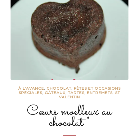
À L'AVANCE
,
CHOCOLAT
,
FÊTES ET OCCASIONS
SPÉCIALES
,
GÂTEAUX, TARTES, ENTREMETS
,
ST
VALENTIN
Cœurs moelleux au
chocolat *