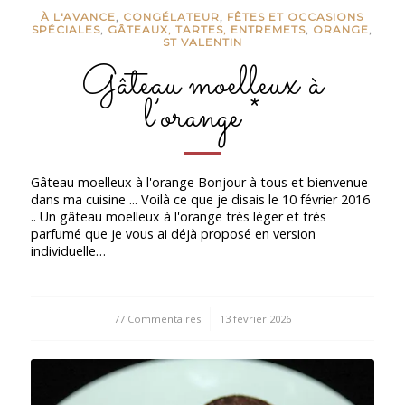
À L'AVANCE
,
CONGÉLATEUR
,
FÊTES ET OCCASIONS
SPÉCIALES
,
GÂTEAUX, TARTES, ENTREMETS
,
ORANGE
,
ST VALENTIN
Gâteau moelleux à
l’orange *
Gâteau moelleux à l'orange Bonjour à tous et bienvenue
dans ma cuisine ... Voilà ce que je disais le 10 février 2016
.. Un gâteau moelleux à l'orange très léger et très
parfumé que je vous ai déjà proposé en version
individuelle…
77 Commentaires
/
13 février 2026