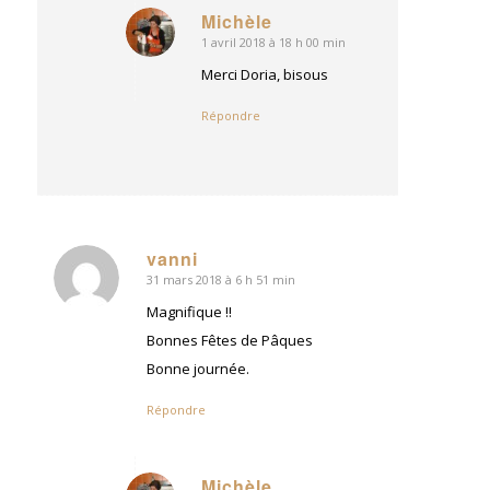
Michèle
1 avril 2018 à 18 h 00 min
dit
:
Merci Doria, bisous
Répondre
vanni
31 mars 2018 à 6 h 51 min
dit
:
Magnifique !!
Bonnes Fêtes de Pâques
Bonne journée.
Répondre
Michèle