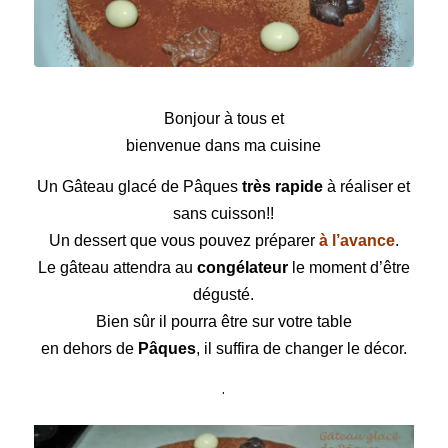
Gâteau glacé de Pâques
Bonjour à tous et
bienvenue dans ma cuisine
Un Gâteau glacé de
Pâques
très rapide
à réaliser et
sans cuisson!!
Un dessert que vous pouvez préparer
à l’avance
.
Le gâteau attendra au
congélateur
le moment d’être
dégusté.
Bien sûr il pourra être sur votre table
en dehors de
Pâques
, il suffira de changer le décor.
.