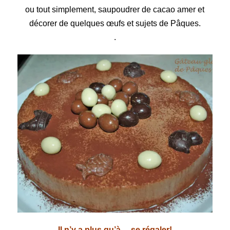
ou tout simplement, saupoudrer de cacao amer et
décorer de quelques œufs et sujets de Pâques.
.
Il n’y a plus qu’à… se régaler!