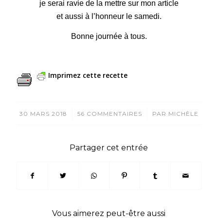
je serai ravie de la mettre sur mon article
et aussi à l’honneur le samedi.
Bonne journée à tous.
Imprimez cette recette
/
/
30 MARS 2018
56 COMMENTAIRES
PAR
MICHÈLE
Partager cet entrée
Vous aimerez peut-être aussi