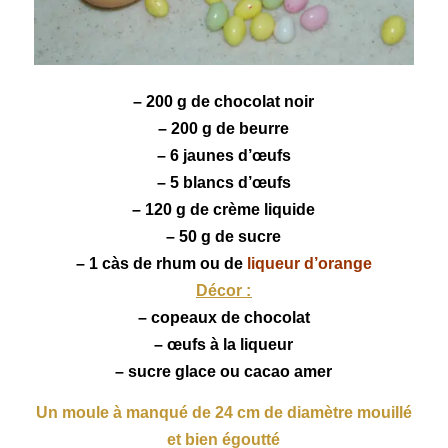
– 200 g de
chocolat
noir
– 200 g de beurre
– 6 jaunes d’œufs
– 5 blancs d’œufs
– 120 g de crème liquide
– 50 g de sucre
– 1 càs de rhum ou de
liqueur d’orange
Décor :
– copeaux de chocolat
– œufs à la liqueur
– sucre glace ou cacao amer
Un moule à manqué de 24 cm de diamètre mouillé
et bien égoutté