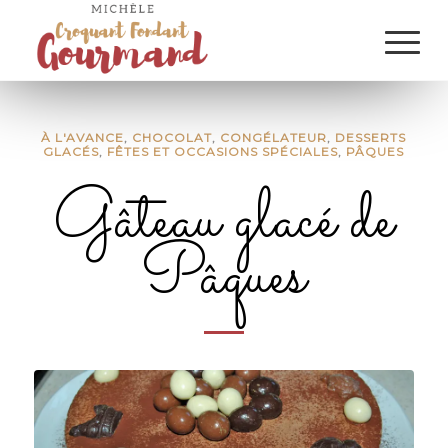
À L'AVANCE
,
CHOCOLAT
,
CONGÉLATEUR
,
DESSERTS
GLACÉS
,
FÊTES ET OCCASIONS SPÉCIALES
,
PÂQUES
Gâteau glacé de
Pâques