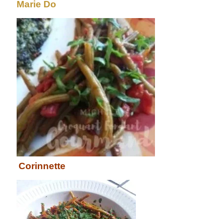
Marie Do
Corinnette