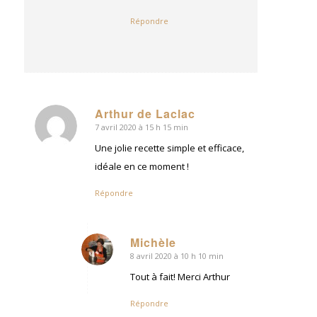
Répondre
Arthur de Laclac
7 avril 2020 à 15 h 15 min
dit
:
Une jolie recette simple et efficace,
idéale en ce moment !
Répondre
Michèle
8 avril 2020 à 10 h 10 min
dit
:
Tout à fait! Merci Arthur
Répondre