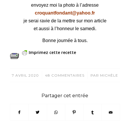
envoyez moi la photo à l’adresse
croquantfondant@yahoo.fr
je serai ravie de la mettre sur mon article
et aussi à l’honneur le samedi.
Bonne journée à tous.
Imprimez cette recette
/
/
7 AVRIL 2020
48 COMMENTAIRES
PAR
MICHÈLE
Partager cet entrée