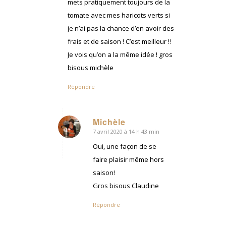
mets pratiquement toujours de la
tomate avec mes haricots verts si
je n’ai pas la chance d’en avoir des
frais et de saison ! C’est meilleur !!
Je vois qu’on a la même idée ! gros
bisous michèle
Répondre
Michèle
7 avril 2020 à 14 h 43 min
dit
:
Oui, une façon de se
faire plaisir même hors
saison!
Gros bisous Claudine
Répondre