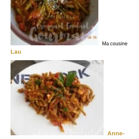
Ma cousine
Lau
Anne-