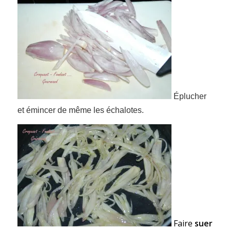
Éplucher
et émincer de même les échalotes.
Faire
suer