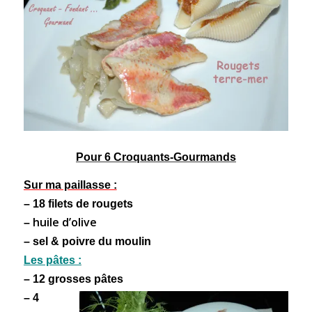
Pour 6 Croquants-Gourmands
Sur ma paillasse :
– 18 filets de rougets
huile d’olive
–
– sel & poivre du moulin
Les pâtes :
– 12 grosses pâtes
– 4