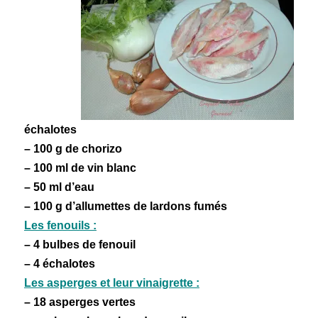
échalotes
– 100 g de chorizo
– 100 ml de vin blanc
– 50 ml d’eau
– 100 g d’allumettes de lardons fumés
Les fenouils :
– 4 bulbes de fenouil
– 4 échalotes
Les asperges et leur vinaigrette :
– 18 asperges vertes