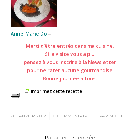
Anne-Marie Do
–
Merci d’être entrés dans ma cuisine.
Si la visite vous a plu
pensez à vous inscrire à la Newsletter
pour ne rater aucune gourmandise
Bonne journée à tous.
Imprimez cette recette
/
/
26 JANVIER 2012
0 COMMENTAIRES
PAR
MICHÈLE
Partager cet entrée