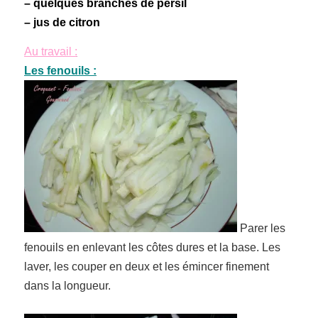
– quelques branches de persil
– jus de citron
Au travail :
Les fenouils :
Parer les
fenouils en enlevant les côtes dures et la base. Les
laver, les couper en deux et les émincer finement
dans la longueur.