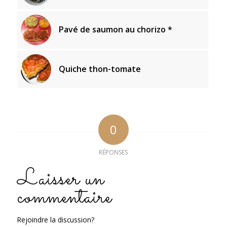
Pavé de saumon au chorizo *
Quiche thon-tomate
0
RÉPONSES
Laisser un
commentaire
Rejoindre la discussion?