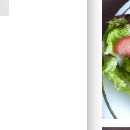
fromage blanc *