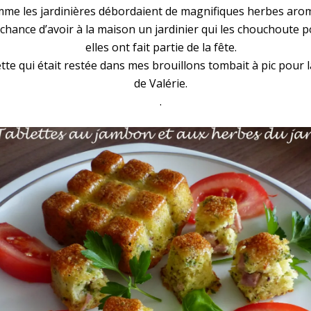
mme les jardinières débordaient de magnifiques herbes aro
la chance d’avoir à la maison un jardinier qui les chouchoute 
elles ont fait partie de la fête.
ette qui était restée dans mes brouillons tombait à pic pour l
de Valérie.
.