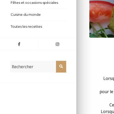
Fêtes et occasions spéciales
Cuisine du monde
Toutes les recettes
Tablet
Lorsq
pour le
Ce
Lorsque