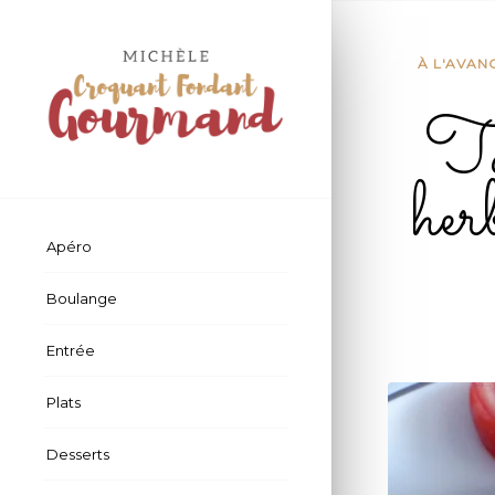
À L'AVAN
Ta
her
Apéro
Boulange
Entrée
Plats
Desserts