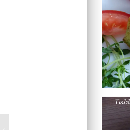
Glace à la fraise et au