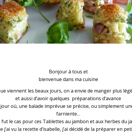
tes au jambon et aux herbes du j
Bonjour à tous et
bienvenue dans ma cuisine
ue viennent les beaux jours, on a envie de manger plus lé
et aussi d’avoir quelques préparations d’avance
 jour où, une balade imprévue se précise, ou simplement un
farniente…
 fut le cas pour ces Tablettes au jambon et aux herbes du ja
 j’ai vu la recette d’isabelle, j’ai décidé de la préparer en pet