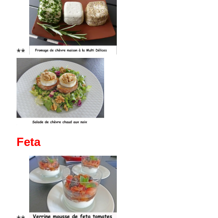
**
Feta