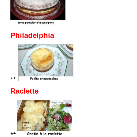
Philadelphia
**
Raclette
**