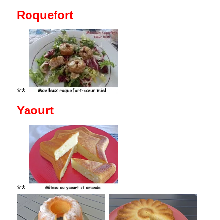
Roquefort
**
Yaourt
**