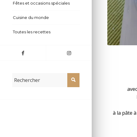
Fêtes et occasions spéciales
Cuisine du monde
Toutes les recettes
Biscuits turcs
avec
à la pâte à