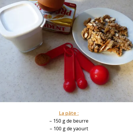
La pâte :
– 150 g de beurre
– 100 g de
yaourt