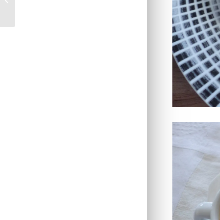
au lait