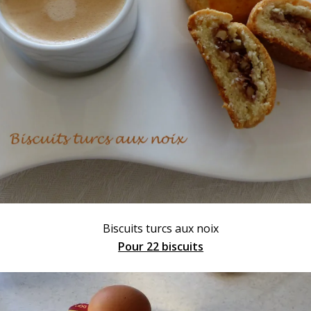
Biscuits
turcs
aux noix
Pour 22 biscuits