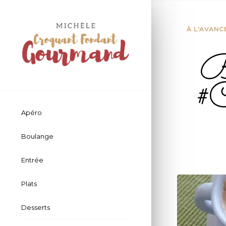
À L'AVANC
Bi
#C
Apéro
Boulange
Entrée
Plats
Desserts