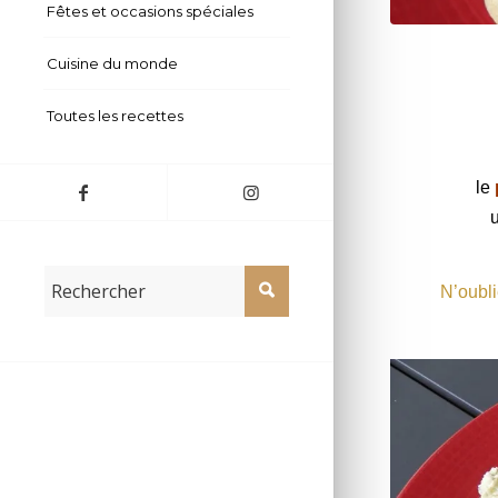
Fêtes et occasions spéciales
Bouchées au p
Cuisine du monde
Toutes les recettes
le
N’oubli