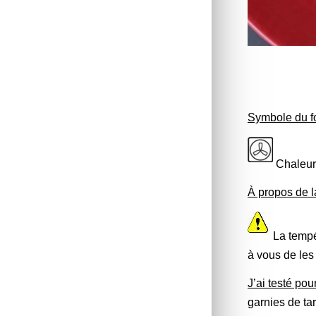
Symbole du fo
Chaleur
À propos de la
La tempé
à vous de les
J’ai testé p
garnies de ta