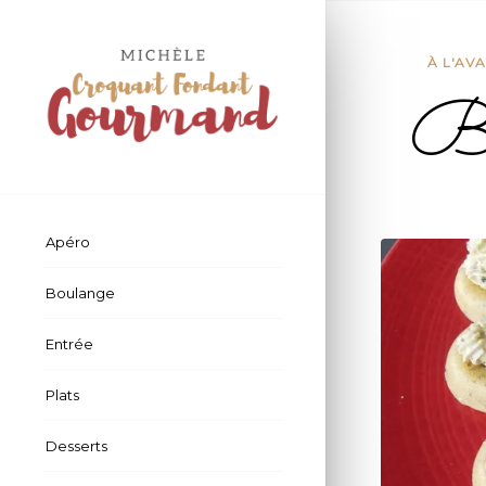
À L'AV
Bou
Apéro
Boulange
Entrée
Plats
Desserts