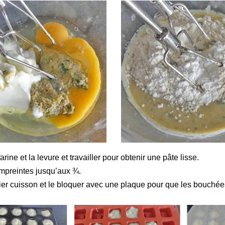
farine et la levure et travailler pour obtenir une pâte lisse.
mpreintes jusqu’aux ¾.
er cuisson et le bloquer avec une plaque pour que les bouchée