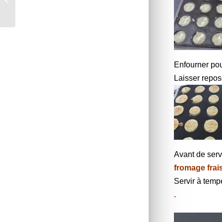
Enfourner pou
Laisser repos
Avant de serv
fromage frai
Servir à temp
.