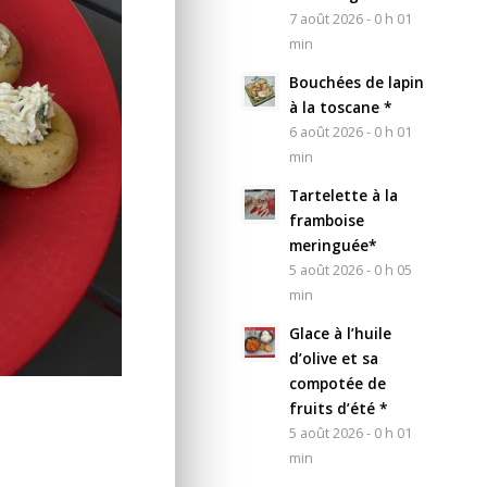
7 août 2026 - 0 h 01
min
Bouchées de lapin
à la toscane *
6 août 2026 - 0 h 01
min
Tartelette à la
framboise
meringuée*
5 août 2026 - 0 h 05
min
Glace à l’huile
d’olive et sa
compotée de
fruits d’été *
5 août 2026 - 0 h 01
min