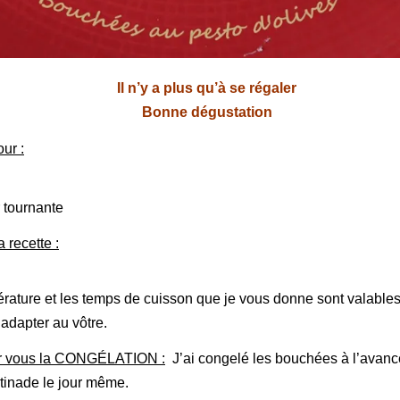
Il n’y a plus qu’à se régaler
Bonne dégustation
ur :
 tournante
 recette :
rature et les temps de cuisson que je vous donne sont valables
 adapter au vôtre.
our vous la CONGÉLATION :
J’ai congelé les bouchées à l’avance 
rtinade le jour même.