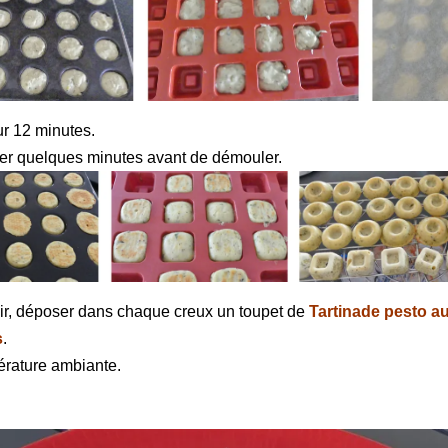
r 12 minutes.
er quelques minutes avant de démouler.
ir, déposer dans chaque creux un toupet de
Tartinade pesto au
s
.
érature ambiante.