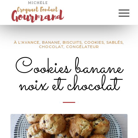
À L'AVANCE
,
BANANE
,
BISCUITS, COOKIES, SABLÉS
,
CHOCOLAT
,
CONGÉLATEUR
Cookies banane
noix et chocolat