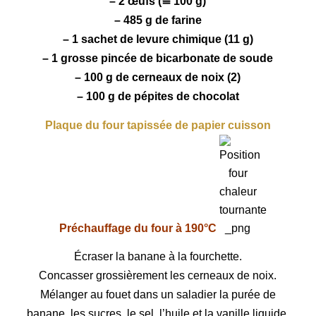
– 2 œufs (≅ 100 g)
– 485 g de farine
– 1 sachet de levure chimique (11 g)
– 1 grosse pincée de bicarbonate de soude
– 100 g de cerneaux de
noix
(2)
– 100 g de pépites de
chocolat
Plaque du four tapissée de papier cuisson
Préchauffage du four à 190°C
Écraser la banane à la fourchette.
Concasser grossièrement les cerneaux de noix.
Mélanger au fouet dans un saladier la purée de
banane, les sucres, le sel, l’huile et la vanille liquide.