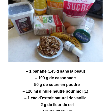
– 1
banane
(145 g sans la peau)
– 100 g de cassonade
– 50 g de sucre en poudre
– 120 ml d’huile neutre pour moi (1)
– 1 càc d’extrait naturel de
vanille
– 2 g de fleur de sel