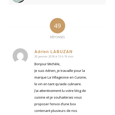
49
RÉPONSES
Adrien LABUZAN
30 janvier 2018 à 15 h 19 min
dit
:
Bonjour Michèle,
Je suis Adrien, je travaille pour la
marque La Villageoise en Cuisine,
le vin en tant qu’aide culinaire.
J’ai attentivement lu votre blog de
cuisine et je souhaiterais vous
proposer l’envoi d’une box
contenant plusieurs de nos