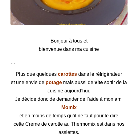
Crème de carotte au Thermomix
Bonjour à tous et
bienvenue dans ma cuisine
…
Plus que quelques
carottes
dans le réfrigérateur
et une envie de
potage
mais aussi de
vite
sortir de la
cuisine aujourd’hui.
Je décide donc de demander de l’aide à mon ami
Momix
et en moins de temps qu’il ne faut pour le dire
cette Crème de carotte au
Thermomix
est dans nos
assiettes.