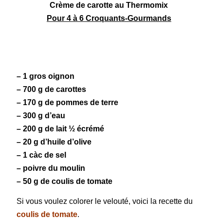
Crème de carotte au Thermomix
Pour 4 à 6 Croquants-Gourmands
– 1 gros oignon
– 700 g de
carottes
– 170 g de
pommes de terre
– 300 g d’eau
– 200 g de
lait
½ écrémé
– 20 g d’huile d’olive
– 1 càc de sel
– poivre du moulin
– 50 g de
coulis de tomate
Si vous voulez colorer le velouté, voici la recette du
coulis de tomate
.