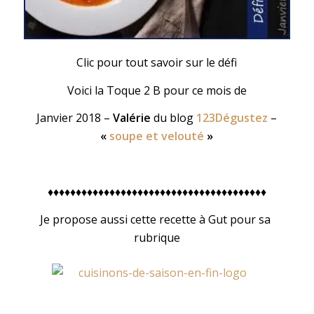
Clic pour tout savoir sur le défi
Voici la Toque 2 B pour ce mois de
Janvier 2018 –
Valérie
du blog
123Dégustez
–
«
soupe et velouté
»
♦♦♦♦♦♦♦♦♦♦♦♦♦♦♦♦♦♦♦♦♦♦♦♦♦♦♦♦♦♦♦♦♦♦♦♦♦♦♦
Je propose aussi cette recette à Gut pour sa
rubrique