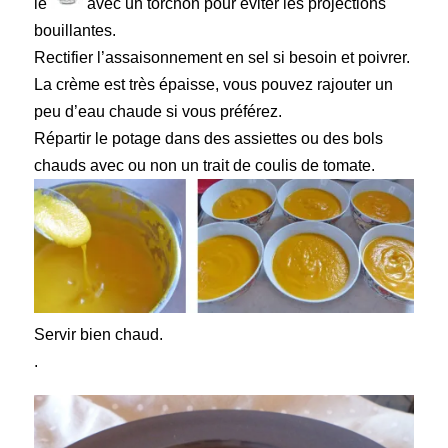
le
avec un torchon pour éviter les projections
bouillantes.
Rectifier l’assaisonnement en sel si besoin et poivrer.
La crème est très épaisse, vous pouvez rajouter un
peu d’eau chaude si vous préférez.
Répartir le
potage
dans des assiettes ou des bols
chauds avec ou non un trait de coulis de tomate.
Servir bien chaud.
.