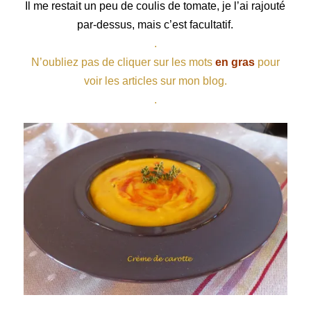
Il me restait un peu de coulis de tomate, je l’ai rajouté
par-dessus, mais c’est facultatif.
.
N’oubliez pas de cliquer sur les mots
en gras
pour
voir les articles sur mon blog.
.