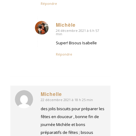
Répondre
Michèle
24 décembre 2021 à 6 h 57
dit
min
:
Super! Bisous Isabelle
Répondre
Michelle
22 décembre 2021 à 18 h 25 min
dit
:
des jolis biscuits pour préparer les
fêtes en douceur , bonne fin de
journée Michèle et bons
préparatifs de fêtes ; bisous