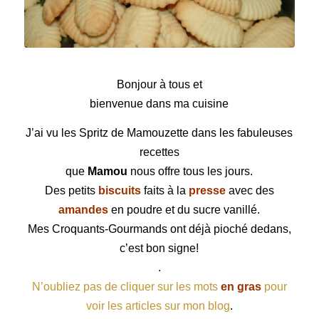
Spritz de Mamouzette
Bonjour à tous et
bienvenue dans ma cuisine
J’ai vu les
Spritz
de
Mamouzette
dans les fabuleuses
recettes
que
Mamou
nous offre tous les jours.
Des petits
biscuits
faits à la
presse
avec des
amandes
en poudre et du sucre vanillé.
Mes Croquants-Gourmands ont déjà pioché dedans,
c’est bon signe!
.
N’oubliez pas de cliquer sur les mots
en gras
pour
voir les articles sur mon blog
.