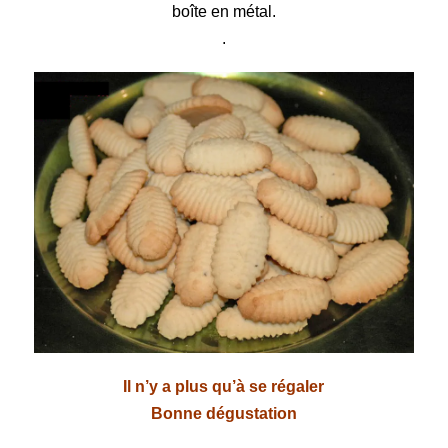
boîte en métal.
.
Il n’y a plus qu’à se régaler
Bonne dégustation