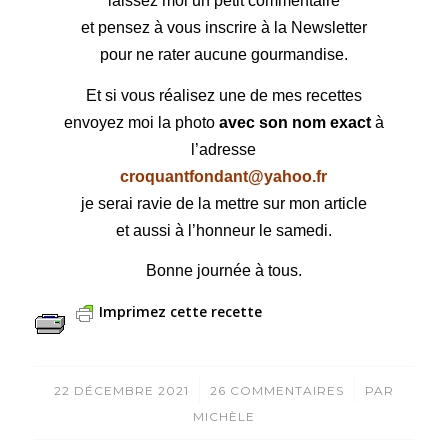
laissez moi un petit commentaire
et pensez à vous inscrire à la Newsletter
pour ne rater aucune gourmandise.
Et si vous réalisez une de mes recettes
envoyez moi la photo
avec son nom exact
à
l’adresse
croquantfondant@yahoo.fr
je serai ravie de la mettre sur mon article
et aussi à l’honneur le samedi.
Bonne journée à tous.
Imprimez cette recette
/
/
22 DÉCEMBRE 2021
26 COMMENTAIRES
PAR
MICHÈLE