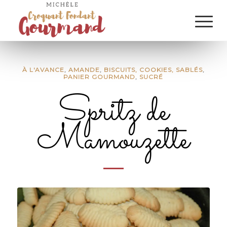
À L'AVANCE
,
AMANDE
,
BISCUITS, COOKIES, SABLÉS
,
PANIER GOURMAND
,
SUCRÉ
Spritz de
Mamouzette