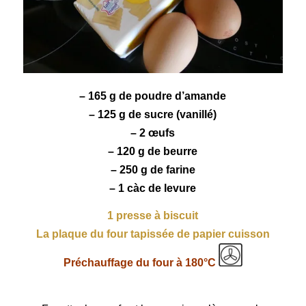
– 165 g de poudre d’
amande
– 125 g de sucre (vanillé)
– 2 œufs
– 120 g de beurre
– 250 g de farine
– 1 càc de levure
1 presse à biscuit
La plaque du four tapissée de papier cuisson
Préchauffage du four à 180°C