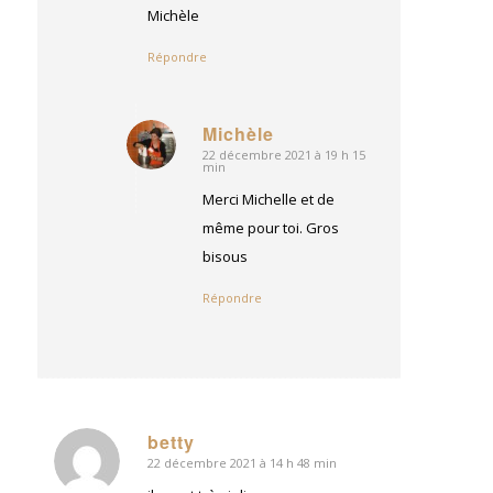
Michèle
Répondre
Michèle
22 décembre 2021 à 19 h 15
dit
min
:
Merci Michelle et de
même pour toi. Gros
bisous
Répondre
betty
22 décembre 2021 à 14 h 48 min
dit
: