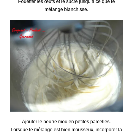
Fouetter
les œufs et le sucre jusqu’à ce que le
mélange blanchisse.
Ajouter
le beurre mou en petites parcelles.
Lorsque le mélange est bien mousseux
, incorporer la