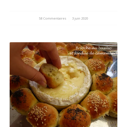
58 Commentaires
/
3 juin 2020