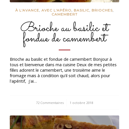
À L'AVANCE
,
AVEC L'APÉRO
,
BASILIC
,
BRIOCHES
,
CAMEMBERT
Brioche au basilic et
fondue de camembert
Brioche au basilic et fondue de camembert Bonjour à
tous et bienvenue dans ma cuisine Deux de mes petites
filles adorent le camembert, une troisième aime le
fromage mais à condition qu'il soit chaud, alors pour
l'apéritif, j'ai…
72 Commentaires
/
1 octobre 2018