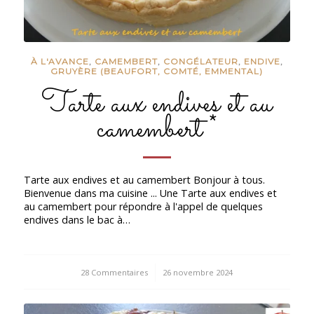
À L'AVANCE
,
CAMEMBERT
,
CONGÉLATEUR
,
ENDIVE
,
GRUYÈRE (BEAUFORT, COMTÉ, EMMENTAL)
Tarte aux endives et au
camembert *
Tarte aux endives et au camembert Bonjour à tous.
Bienvenue dans ma cuisine ... Une Tarte aux endives et
au camembert pour répondre à l'appel de quelques
endives dans le bac à…
28 Commentaires
/
26 novembre 2024