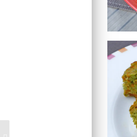
Gâteau rustique