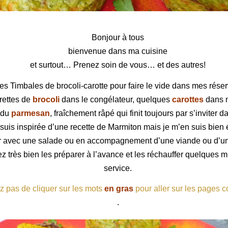
rocoli-carotte
Bonjour à tous
bienvenue dans ma cuisine
et surtout… Prenez soin de vous… et des autres!
es Timbales de brocoli-carotte pour faire le vide dans mes réser
rettes de
brocoli
dans le congélateur, quelques
carottes
dans 
r du
parmesan
, fraîchement râpé qui finit toujours par s’inviter 
suis inspirée d’une recette de Marmiton mais je m’en suis bien 
ir avec une salade ou en accompagnement d’une viande ou d’un
 très bien les préparer à l’avance et les réchauffer quelques m
service.
z pas de cliquer sur les mots
en gras
pour aller sur les pages 
.