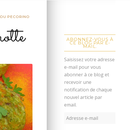
 OU PECORINO
otte
ABONNEZ-VOUS À
CE BLOG PAR E-
MAIL.
Saisissez votre adresse
e-mail pour vous
abonner à ce blog et
recevoir une
notification de chaque
nouvel article par
email.