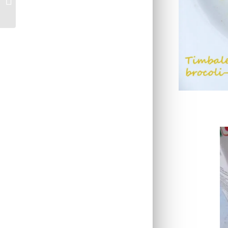
fondant à la pomme *