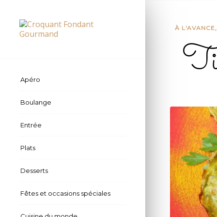
À L'AVANCE
Tim
Apéro
Boulange
Entrée
Plats
Desserts
Fêtes et occasions spéciales
Cuisine du monde