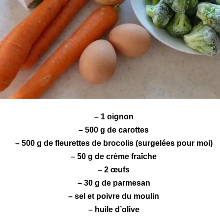
– 1 oignon
– 500 g de
carottes
– 500 g de fleurettes de
brocolis
(surgelées pour moi)
– 50 g de crème fraîche
– 2 œufs
– 30 g de
parmesan
– sel et poivre du moulin
– huile d’olive