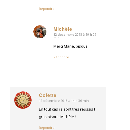
Répondre
Michèle
12 décembre 2018 à 19 h 09
dit
min
:
Merci Marie, bisous
Répondre
Colette
12 décembre 2018 à 14 h 36 min
dit
:
En tout cas ils sont très réussis !
gros bisous Michèle !
Répondre