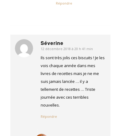
Répondre
Séverine
12 décembre 2018 à 20 h 41 min
dit
:
Ils sont très jolis ces biscuits ! Je les
vois chaque année dans mes
livres de recettes mais je ne me
suis jamais lancée … il y a
tellement de recettes … Triste
journée avec ces terribles
nouvelles.
Répondre