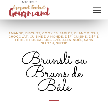
AMANDE
,
BISCUITS, COOKIES, SABLÉS
,
BLANC D'ŒUF
,
CHOCOLAT
,
CUISINE DU MONDE
,
DÉFI CUISINE
,
DÉFIS
,
FÊTES ET OCCASIONS SPÉCIALES
,
NOËL
,
SANS
GLUTEN
,
SUISSE
Brunsli ou
Bruns de
Bâle