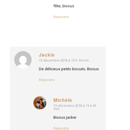
fête, bisous
Répondre
Jackie
13 décembre 2018 à 15 h 14 min
dit
:
De délicieux petits biscuits. Bisous
Répondre
Michèle
13 décembre 2018 à 15 h 41
dit
min
:
Bisous Jackie
Répondre