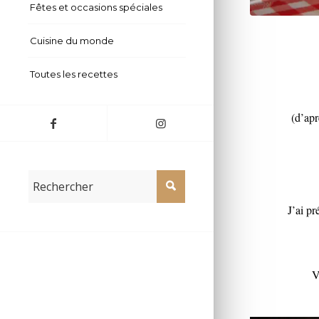
Fêtes et occasions spéciales
Confiture de 
Cuisine du monde
Toutes les recettes
(d’apr
J’ai p
V