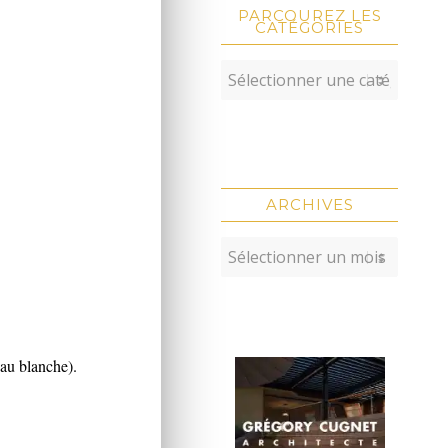
PARCOUREZ LES
CATÉGORIES
ARCHIVES
au blanche).