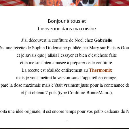
Noël
Bonjour à tous et
bienvenue dans ma cuisine
Gabrielle
J’ai découvert la confiture de Noël chez
ès, une recette de Sophie Dudemaine publiée par Mary sur Plaisirs Go
et je savais que j’allais l’essayer et bien c’est chose faite
et je me suis bien amusée à préparer cette confiture.
Thermomix
La recette est réalisée entièrement au
mais je vous mettrai la version sans l’appareil en orange.
réparé la dose maximale mais c’était vraiment juste pour la contenance 
et j’ai obtenu 7 pots (type Confiture BonneMam..).
oilà une idée originale, il est encore temps pour vos petits cadeaux de 
.