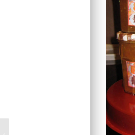
Petites brioches de