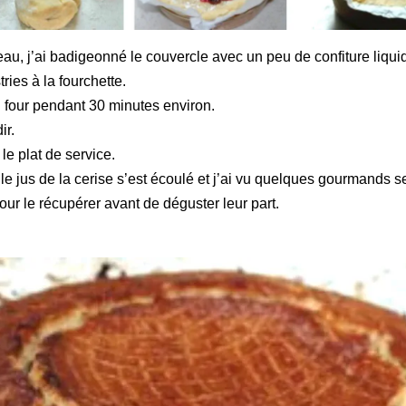
au, j’ai badigeonné le couvercle avec un peu de confiture liquid
ries à la fourchette.
u four pendant 30 minutes environ.
ir.
le plat de service.
le jus de la cerise s’est écoulé
et j’ai vu quelques gourmands se
pour le récupérer avant de déguster leur part.