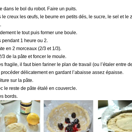
ne dans le bol du robot. Faire un puits.
e creux les œufs, le beurre en petits dés, le sucre, le sel et le 
.
idement le tout puis former une boule.
is pendant 1 heure ou 2.
âte en 2 morceaux (2/3 et 1/3).
/3 de la pâte et foncer le moule.
s fragile, il faut bien fariner le plan de travail (ou l’étaler entre 
et procéder délicatement en gardant l’abaisse assez épaisse.
iture sur la pâte.
c le reste de pâte étalé en couvercle.
es bords.