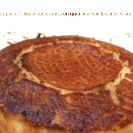
.
ez pas de cliquer sur les mots
en gras
pour voir les articles sur
.