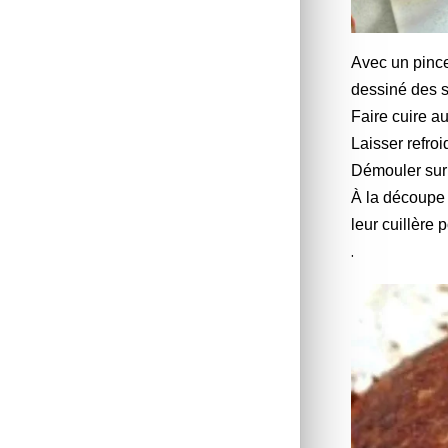
Avec un pince
dessiné des st
Faire cuire a
Laisser refroid
Démouler sur 
À la découpe 
leur cuillère 
.