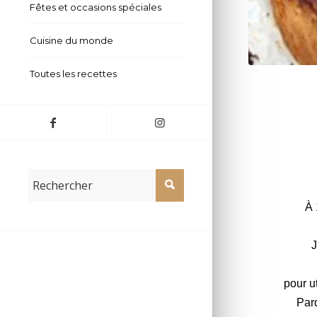
Fêtes et occasions spéciales
Cuisine du monde
Toutes les recettes
À 
J
pour ut
Pard