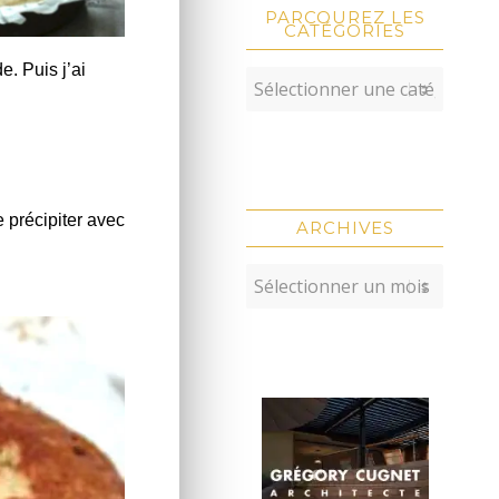
PARCOUREZ LES
CATÉGORIES
e. Puis j’ai
 précipiter avec
ARCHIVES